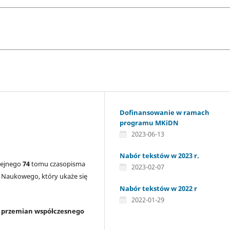
Dofinansowanie w ramach
programu MKiDN
2023-06-13
Nabór tekstów w 2023 r.
lejnego
74
tomu czasopisma
2023-02-07
 Naukowego, który ukaże się
Nabór tekstów w 2022 r
2022-01-29
c przemian współczesnego