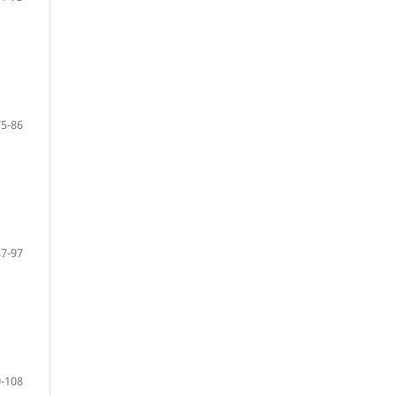
75-86
87-97
-108