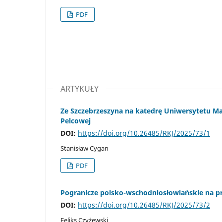
PDF
ARTYKUŁY
Ze Szczebrzeszyna na katedrę Uniwersytetu Mari
Pelcowej
DOI:
https://doi.org/10.26485/RKJ/2025/73/1
Stanisław Cygan
PDF
Pogranicze polsko-wschodniosłowiańskie na pr
DOI:
https://doi.org/10.26485/RKJ/2025/73/2
Feliks Czyżewski