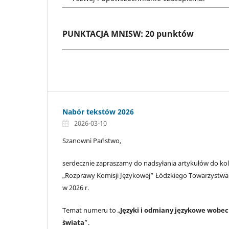
PUNKTACJA MNISW: 20 punktów
Nabór tekstów 2026
2026-03-10
Szanowni Państwo,
serdecznie zapraszamy do nadsyłania artykułów do ko
„Rozprawy Komisji Językowej” Łódzkiego Towarzystwa
w 2026 r.
Temat numeru to „
Języki i odmiany językowe wobe
świata
”.