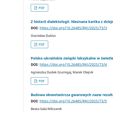
PDF
Z historii dialektologii. Nieznana kartka z dzi
DOI:
https://doi.org/10.26485/RKJ/2025/73/3
Stanisław Dubisz
PDF
Polsko-ukraińskie związki leksykalne w świetl
DOI:
https://doi.org/10.26485/RKJ/2025/73/4
Agnieszka Dudek-Szumigaj, Marek Olejnik
PDF
Budowa słowotwórcza gwarowych nazw rezul
DOI:
https://doi.org/10.26485/RKJ/2025/73/5
Beata Gala-Milczarek