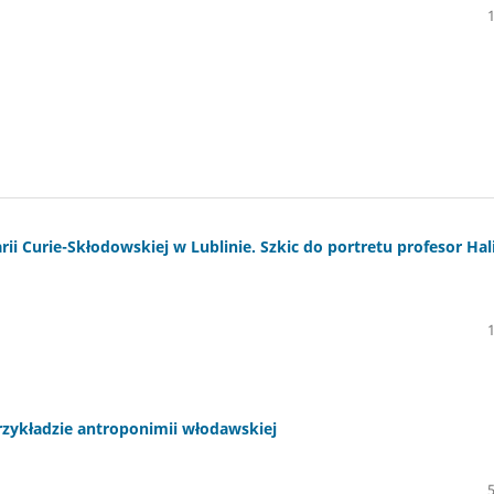
i Curie-Skłodowskiej w Lublinie. Szkic do portretu profesor Hal
zykładzie antroponimii włodawskiej