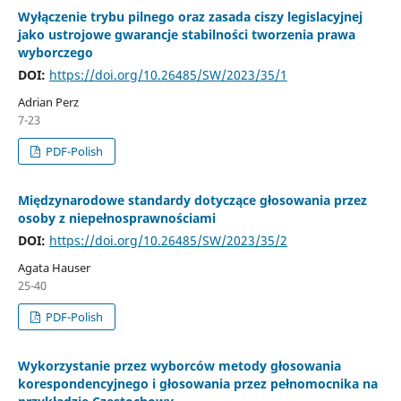
Wyłączenie trybu pilnego oraz zasada ciszy legislacyjnej
jako ustrojowe gwarancje stabilności tworzenia prawa
wyborczego
DOI:
https://doi.org/10.26485/SW/2023/35/1
Adrian Perz
7-23
PDF-Polish
Międzynarodowe standardy dotyczące głosowania przez
osoby z niepełnosprawnościami
DOI:
https://doi.org/10.26485/SW/2023/35/2
Agata Hauser
25-40
PDF-Polish
Wykorzystanie przez wyborców metody głosowania
korespondencyjnego i głosowania przez pełnomocnika na