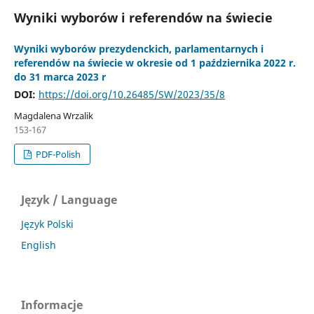
Wyniki wyborów i referendów na świecie
Wyniki wyborów prezydenckich, parlamentarnych i
referendów na świecie w okresie od 1 października 2022 r.
do 31 marca 2023 r
DOI:
https://doi.org/10.26485/SW/2023/35/8
Magdalena Wrzalik
153-167
PDF-Polish
Język / Language
Język Polski
English
Informacje