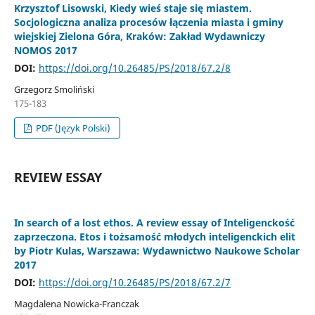
Krzysztof Lisowski, Kiedy wieś staje się miastem.
Socjologiczna analiza procesów łączenia miasta i gminy
wiejskiej Zielona Góra, Kraków: Zakład Wydawniczy
NOMOS 2017
DOI:
https://doi.org/10.26485/PS/2018/67.2/8
Grzegorz Smoliński
175-183
PDF (Język Polski)
REVIEW ESSAY
In search of a lost ethos. A review essay of Inteligenckość
zaprzeczona. Etos i tożsamość młodych inteligenckich elit
by Piotr Kulas, Warszawa: Wydawnictwo Naukowe Scholar
2017
DOI:
https://doi.org/10.26485/PS/2018/67.2/7
Magdalena Nowicka-Franczak