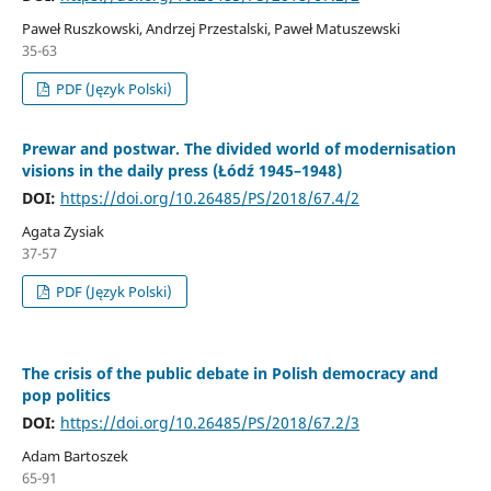
Paweł Ruszkowski, Andrzej Przestalski, Paweł Matuszewski
35-63
PDF (Język Polski)
Prewar and postwar. The divided world of modernisation
visions in the daily press (Łódź 1945–1948)
DOI:
https://doi.org/10.26485/PS/2018/67.4/2
Agata Zysiak
37-57
PDF (Język Polski)
The crisis of the public debate in Polish democracy and
pop politics
DOI:
https://doi.org/10.26485/PS/2018/67.2/3
Adam Bartoszek
65-91