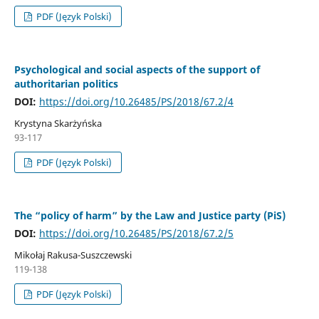
PDF (Język Polski)
Psychological and social aspects of the support of
authoritarian politics
DOI:
https://doi.org/10.26485/PS/2018/67.2/4
Krystyna Skarżyńska
93-117
PDF (Język Polski)
The “policy of harm” by the Law and Justice party (PiS)
DOI:
https://doi.org/10.26485/PS/2018/67.2/5
Mikołaj Rakusa-Suszczewski
119-138
PDF (Język Polski)