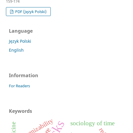
159-174
PDF (Język Polski)
Language
Język Polski
English
Information
For Readers
Keywords
recognizability
sociology of time