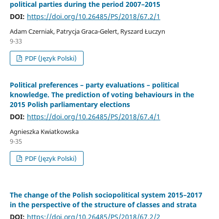
political parties during the period 2007–2015
DOI:
https://doi.org/10.26485/PS/2018/67.2/1
Adam Czerniak, Patrycja Graca-Gelert, Ryszard Łuczyn
9-33
PDF (Język Polski)
Political preferences – party evaluations – political
knowledge. The prediction of voting behaviours in the
2015 Polish parliamentary elections
DOI:
https://doi.org/10.26485/PS/2018/67.4/1
Agnieszka Kwiatkowska
9-35
PDF (Język Polski)
The change of the Polish sociopolitical system 2015–2017
in the perspective of the structure of classes and strata
DOI:
https://doi.org/10.26485/PS/2018/67.2/2