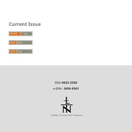
Current Issue
ISSN
0033-2356
e-ISSN
2450-9361