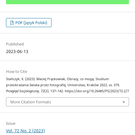
PDF (Język Polski)
Published
2023-06-13
How to Cite
Stańczyk, X. (2023). Maciej Frąckowiak, Obrazy, co mogą. Studium
przeobrażania świata przez fotografię, Universitas, Kraków 2022, ss. 379.
Przegląd Socjologiczny
,
72
(2), 137–142. https://doi.org/10.26485/PS/2023/72.2/7
More Citation Formats
Issue
Vol. 72 No. 2 (2023)