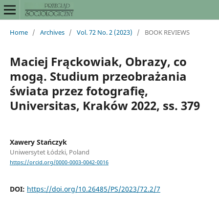
Home
/
Archives
/
Vol. 72 No. 2 (2023)
/
BOOK REVIEWS
Maciej Frąckowiak, Obrazy, co
mogą. Studium przeobrażania
świata przez fotografię,
Universitas, Kraków 2022, ss. 379
Xawery Stańczyk
Uniwersytet Łódzki, Poland
https://orcid.org/0000-0003-0042-0016
DOI:
https://doi.org/10.26485/PS/2023/72.2/7