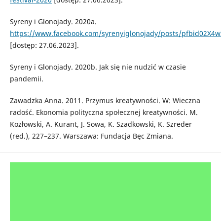
Syreny i Glonojady. 2020a.
https://www.facebook.com/syrenyiglonojady/posts/pfbid02
[dostęp: 27.06.2023].
Syreny i Glonojady. 2020b. Jak się nie nudzić w czasie
pandemii.
Zawadzka Anna. 2011. Przymus kreatywności. W: Wieczna
radość. Ekonomia polityczna społecznej kreatywności. M.
Kozłowski, A. Kurant, J. Sowa, K. Szadkowski, K. Szreder
(red.), 227–237. Warszawa: Fundacja Bęc Zmiana.