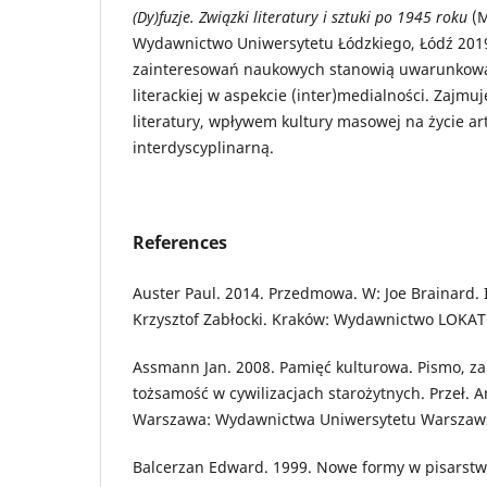
(Dy)fuzje. Związki literatury i sztuki po 1945 roku
(M
Wydawnictwo Uniwersytetu Łódzkiego, Łódź 2019
zainteresowań naukowych stanowią uwarunkowan
literackiej w aspekcie (inter)medialności. Zajmuj
literatury, wpływem kultury masowej na życie ar
interdyscyplinarną.
References
Auster Paul. 2014. Przedmowa. W: Joe Brainard.
Krzysztof Zabłocki. Kraków: Wydawnictwo LOKAT
Assmann Jan. 2008. Pamięć kulturowa. Pismo, za
tożsamość w cywilizacjach starożytnych. Przeł.
Warszawa: Wydawnictwa Uniwersytetu Warszaw
Balcerzan Edward. 1999. Nowe formy w pisarstwi