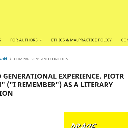
S
FOR AUTHORS
ETHICS & MALPRACTICE POLICY
CO
wski
/
COMPARISONS AND CONTEXTS
 GENERATIONAL EXPERIENCE. PIOTR
" ("I REMEMBER") AS A LITERARY
TION