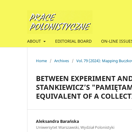
ABOUT
EDITORIAL BOARD
ON-LINE ISSUE
Home
/
Archives
/
Vol. 79 (2024): Mapping Buczko
BETWEEN EXPERIMENT AND
STANKIEWICZ’S "PAMIĘTAM
EQUIVALENT OF A COLLEC
Aleksandra Barańska
Uniwersytet Warszawski, Wydział Polonistyki