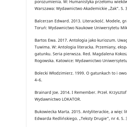
porozumienia. W: Humanistyka przełomu wieków. 
Warszawa: Wydawnictwo Akademickie „Żak”. S. 
Balcerzan Edward. 2013. Literackość. Modele, g
Toruń: Wydawnictwo Naukowe Uniwersytetu Miko
Bartos Ewa. 2017. Antologia jako kuriozum. Uwagi
Tuwima. W: Antologia literacka. Przemiany, eksp
gatunku. Seria pierwsza. Red. Magdalena Kokosz
Rogowska. Katowice: Wydawnictwo Uniwersytetu 
Bolecki Włodzimierz. 1999. O gatunkach to i owo. 
4–6.
Brainard Joe. 2014. I Remember. Przeł. Krzysztof
Wydawnictwo LOKATOR.
Bukowiecka Marta. 2015. Antyliterackie, a więc l
Edwarda Redlińskiego. „Teksty Drugie”, nr 4. S. 