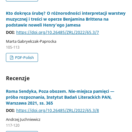
Kto dokręca śrubę? O różnorodności interpretacji warstwy
muzycznej i treści w operze Benjamina Brittena na
podstawie noweli Henry’ego Jamesa
DOI:
https://doi.org/10.26485/ZRL/2022/65.3/7
Marta Gabryelczak-Paprocka
105-113
PDF-Polish
Recenzje
Roma Sendyka, Poza obozem. Nie-miejsca pamięci —
próba rozpoznania, Instytut Badań Literackich PAN,
Warszawa 2021, ss. 365
DOI:
https://doi.org/10.26485/ZRL/2022/65.3/8
Andrzej Juchniewicz
117-120