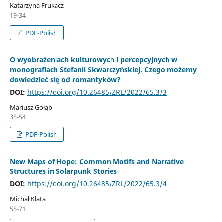
Katarzyna Frukacz
19-34
PDF-Polish
O wyobrażeniach kulturowych i percepcyjnych w
monografiach Stefanii Skwarczyńskiej. Czego możemy
dowiedzieć się od romantyków?
DOI:
https://doi.org/10.26485/ZRL/2022/65.3/3
Mariusz Gołąb
35-54
PDF-Polish
New Maps of Hope: Common Motifs and Narrative
Structures in Solarpunk Stories
DOI:
https://doi.org/10.26485/ZRL/2022/65.3/4
Michał Klata
55-71