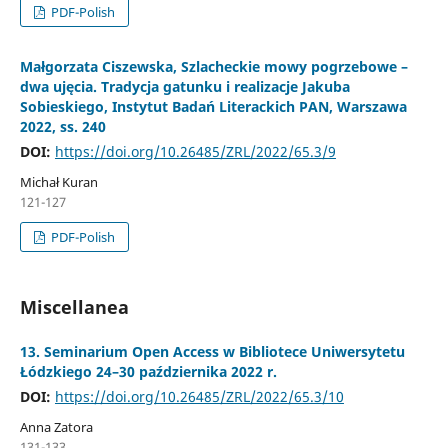
PDF-Polish
Małgorzata Ciszewska, Szlacheckie mowy pogrzebowe –
dwa ujęcia. Tradycja gatunku i realizacje Jakuba
Sobieskiego, Instytut Badań Literackich PAN, Warszawa
2022, ss. 240
DOI:
https://doi.org/10.26485/ZRL/2022/65.3/9
Michał Kuran
121-127
PDF-Polish
Miscellanea
13. Seminarium Open Access w Bibliotece Uniwersytetu
Łódzkiego 24–30 października 2022 r.
DOI:
https://doi.org/10.26485/ZRL/2022/65.3/10
Anna Zatora
131-133