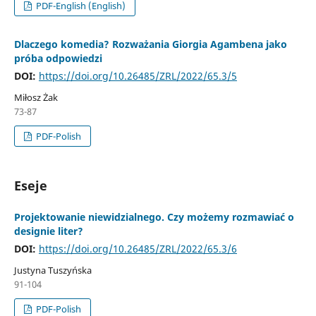
PDF-English (English)
Dlaczego komedia? Rozważania Giorgia Agambena jako
próba odpowiedzi
DOI:
https://doi.org/10.26485/ZRL/2022/65.3/5
Miłosz Żak
73-87
PDF-Polish
Eseje
Projektowanie niewidzialnego. Czy możemy rozmawiać o
designie liter?
DOI:
https://doi.org/10.26485/ZRL/2022/65.3/6
Justyna Tuszyńska
91-104
PDF-Polish