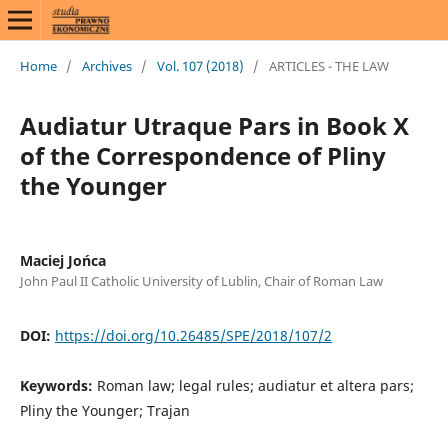
Home
/
Archives
/
Vol. 107 (2018)
/
ARTICLES - THE LAW
Audiatur Utraque Pars in Book X
of the Correspondence of Pliny
the Younger
Maciej Jońca
John Paul II Catholic University of Lublin, Chair of Roman Law
DOI:
https://doi.org/10.26485/SPE/2018/107/2
Keywords:
Roman law; legal rules; audiatur et altera pars;
Pliny the Younger; Trajan