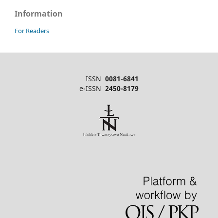
Information
For Readers
ISSN
0081-6841
e-ISSN
2450-8179