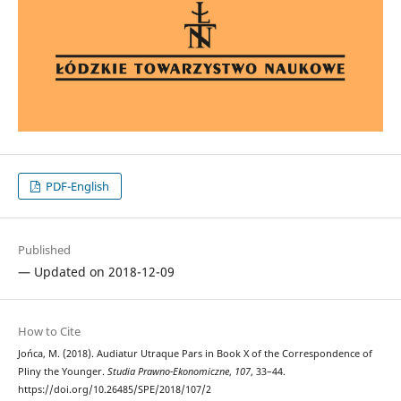
PDF-English
Published
— Updated on 2018-12-09
How to Cite
Jońca, M. (2018). Audiatur Utraque Pars in Book X of the Correspondence of
Pliny the Younger.
Studia Prawno-Ekonomiczne
,
107
, 33–44.
https://doi.org/10.26485/SPE/2018/107/2