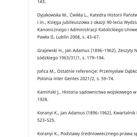
143.
Dyjakowska M., Ćwikła L., Katedra Historii Państw
i in., Księga jubileuszowa z okazji 90-lecia Wydz
Kanonicznego i Administracji Katolickiego Uniwe
Pawła II, Lublin 2008, s. 43–67.
Grajewski H., Jan Adamus (1896–1962), Zeszyty
Łódzkiego 1963/31/1, s. 179–194.
Jońca M., Ostatnie referencje: Przemysław Dąbk
Polonia inter Gentes 2021/2, s. 59–74.
Kamiński J., Historia sądownictwa wojskowego 
1928.
Koranyi K., Jan Adamus (1896–1962), Kwartalnik 
523–525.
Koranyi K., Podstawy średniowiecznego prawa 