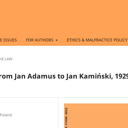
E ISSUES
FOR AUTHORS
ETHICS & MALPRACTICE POLICY
THE LAW
from Jan Adamus to Jan Kamiński, 192
 Poland