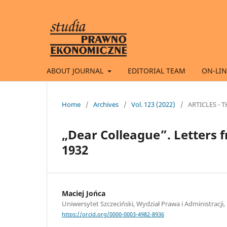
ABOUT JOURNAL
EDITORIAL TEAM
ON-LIN
Home
/
Archives
/
Vol. 123 (2022)
/
ARTICLES - 
„Dear Colleague”. Letters 
1932
Maciej Jońca
Uniwersytet Szczeciński, Wydział Prawa i Administracji,
https://orcid.org/0000-0003-4982-8936