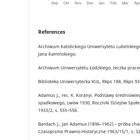
References
Archiwum Katolickiego Uniwersytetu Lubelskieg
Jana Kamińskiego.
Archiwum Uniwersytetu Łódzkiego, teczka prac
Biblioteka Uniwersytecka KUL, Rkps 188, Rkps 93
Adamus J., rec. K. Koranyi. Podstawy średniowi
spadkowego, Lwów 1930, Roczniki Dziejów Społe
1933/2, s. 555–556.
Bardach J., Jan Adamus (1896–1962) – próba cha
Czasopismo Prawno-Historyczne 1963/15/1, s. 3