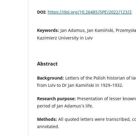
DOI:
https://doi.org/10.26485/SPE/2022/123/2
Keywords:
Jan Adamus, Jan Kamiński, Przemysł
Kazimierz University in Lviv
Abstract
Background:
Letters of the Polish historian of 
from Lviv to Dr Jan Kamiński in 1929–1932.
Research purpose:
Presentation of lesser known
period of Jan Adamus’s life.
Methods:
All quoted letters were transcribed,
annotated.