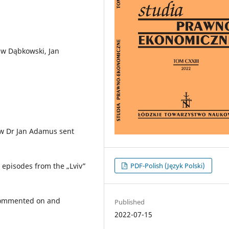
aw Dąbkowski, Jan
law Dr Jan Adamus sent
PDF-Polish (Język Polski)
 episodes from the „Lviv”
 commented on and
Published
2022-07-15