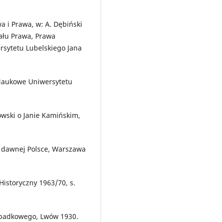
a i Prawa, w: A. Dębiński
iału Prawa, Prawa
rsytetu Lubelskiego Jana
 Naukowe Uniwersytetu
owski o Janie Kamińskim,
w dawnej Polsce, Warszawa
Historyczny 1963/70, s.
spadkowego, Lwów 1930.