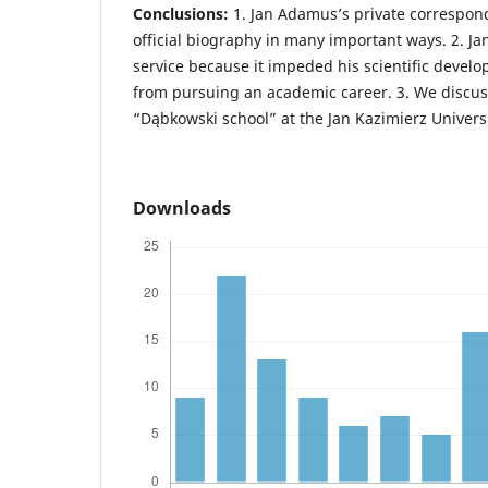
Conclusions:
1. Jan Adamus’s private correspo
official biography in many important ways. 2. Ja
service because it impeded his scientific deve
from pursuing an academic career. 3. We discu
“Dąbkowski school” at the Jan Kazimierz Universi
Downloads