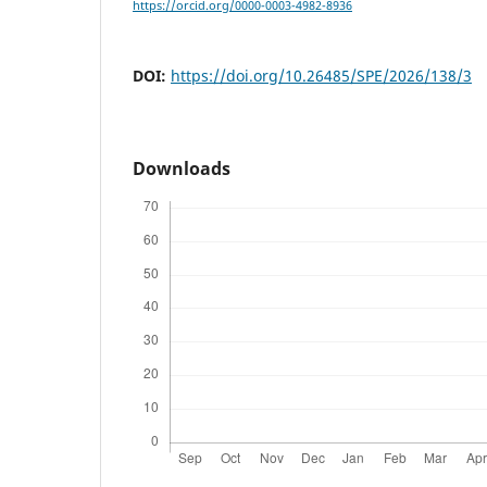
https://orcid.org/0000-0003-4982-8936
DOI:
https://doi.org/10.26485/SPE/2026/138/3
Downloads