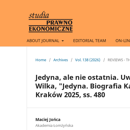
ABOUT JOURNAL
EDITORIAL TEAM
ON-LIN
Home
/
Archives
/
Vol. 138 (2026)
/
REVIEWS - T
Jedyna, ale nie ostatnia. 
Wilka, "Jedyna. Biografia 
Kraków 2025, ss. 480
Maciej Jońca
Akademia Łomżyńska