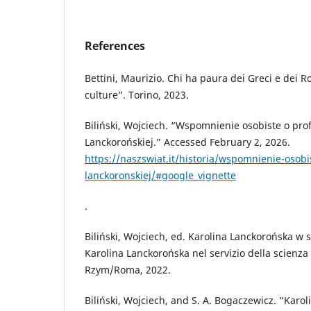
References
Bettini, Maurizio. Chi ha paura dei Greci e dei 
culture”. Torino, 2023.
Biliński, Wojciech. “Wspomnienie osobiste o prof
Lanckorońskiej.” Accessed February 2, 2026.
https://naszswiat.it/historia/wspomnienie-osobis
lanckoronskiej/#google_vignette
.
Biliński, Wojciech, ed. Karolina Lanckorońska w sł
Karolina Lanckorońska nel servizio della scienza 
Rzym/Roma, 2022.
Biliński, Wojciech, and S. A. Bogaczewicz. “Karol