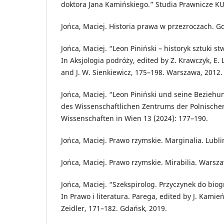
doktora Jana Kamińskiego.” Studia Prawnicze KUL
Jońca, Maciej. Historia prawa w przezroczach. G
Jońca, Maciej. “Leon Piniński – historyk sztuki s
In Aksjologia podróży, edited by Z. Krawczyk, E
and J. W. Sienkiewicz, 175–198. Warszawa, 2012.
Jońca, Maciej. “Leon Piniński und seine Bezieh
des Wissenschaftlichen Zentrums der Polnisch
Wissenschaften in Wien 13 (2024): 177–190.
Jońca, Maciej. Prawo rzymskie. Marginalia. Lubli
Jońca, Maciej. Prawo rzymskie. Mirabilia. Warsz
Jońca, Maciej. “Szekspirolog. Przyczynek do biog
In Prawo i literatura. Parega, edited by J. Kamień,
Zeidler, 171–182. Gdańsk, 2019.