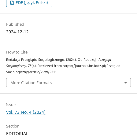
PDF (Język Polski)
Published
2024-12-12
How to Cite
Redakcja Przeglądu Socjologicznego. (2024). Od Redakcji.
Przegląd
Socjologiczny
,
73
(4). Retrieved from https://journals.ltn.lodz.pl/Przeglad-
Socjologiczny/article/view/2511
More Citation Formats
Issue
Vol. 73 No. 4 (2024)
Section
EDITORIAL