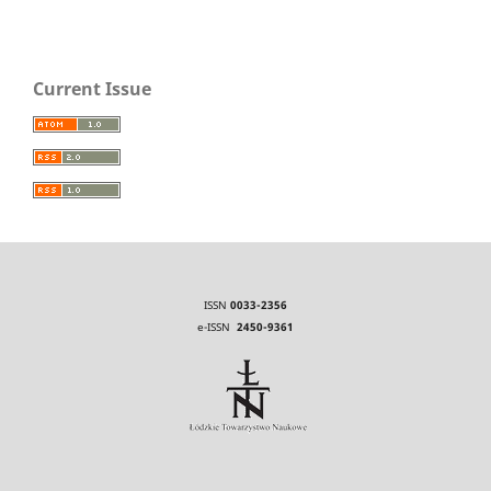
Current Issue
ISSN
0033-2356
e-ISSN
2450-9361