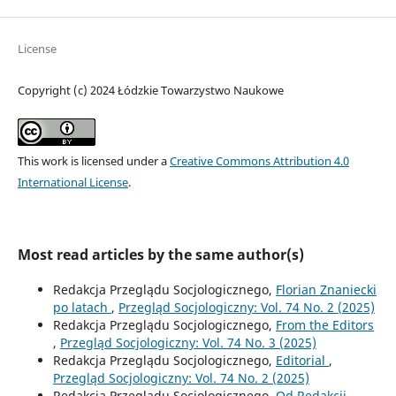
License
Copyright (c) 2024 Łódzkie Towarzystwo Naukowe
This work is licensed under a
Creative Commons Attribution 4.0
International License
.
Most read articles by the same author(s)
Redakcja Przeglądu Socjologicznego,
Florian Znaniecki
po latach
,
Przegląd Socjologiczny: Vol. 74 No. 2 (2025)
Redakcja Przeglądu Socjologicznego,
From the Editors
,
Przegląd Socjologiczny: Vol. 74 No. 3 (2025)
Redakcja Przeglądu Socjologicznego,
Editorial
,
Przegląd Socjologiczny: Vol. 74 No. 2 (2025)
Redakcja Przeglądu Socjologicznego,
Od Redakcji
,