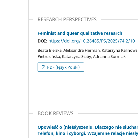
RESEARCH PERSPECTIVES
Feminist and queer qualitative research
DOI:
https://doi.org/10.26485/PS/2025/74.2/10
Beata Bielska, Aleksandra Herman, Katarzyna Kalinowsk
Pietrusińska, Katarzyna Słaby, Adrianna Surmiak
PDF (Język Polski)
BOOK REVIEWS
Opowieść o (nie)słyszeniu. Dlaczego nie słu
Telefon, kino i cyborgi. Wzajemne relacje nie