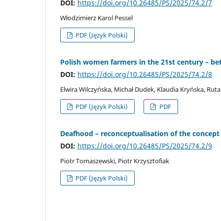
DOI:
https://doi.org/10.26485/PS/2025/74.2/7
Włodzimierz Karol Pessel
PDF (Język Polski)
Polish women farmers in the 21st century – b
DOI:
https://doi.org/10.26485/PS/2025/74.2/8
Elwira Wilczyńska, Michał Dudek, Klaudia Kryńska, Rut
PDF (Język Polski)
PDF
Deafhood – reconceptualisation of the concept
DOI:
https://doi.org/10.26485/PS/2025/74.2/9
Piotr Tomaszewski, Piotr Krzysztofiak
PDF (Język Polski)