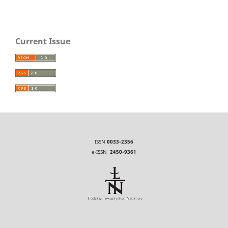
Current Issue
ISSN
0033-2356
e-ISSN
2450-9361