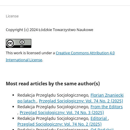
License
Copyright (c) 2024 Łódzkie Towarzystwo Naukowe
This work is licensed under a
Creative Commons Attribution 4.0
International License
.
Most read articles by the same author(s)
Redakcja Przeglądu Socjologicznego,
Florian Znaniecki
po latach
,
Przegląd Socjologiczny: Vol. 74 No. 2 (2025)
Redakcja Przeglądu Socjologicznego,
From the Editors
,
Przegląd Socjologiczny: Vol. 74 No. 3 (2025)
Redakcja Przeglądu Socjologicznego,
Editorial
,
Przegląd Socjologiczny: Vol. 74 No. 2 (2025)
Redakcja Przeglądu Socjologicznego,
Od Redakcji
,