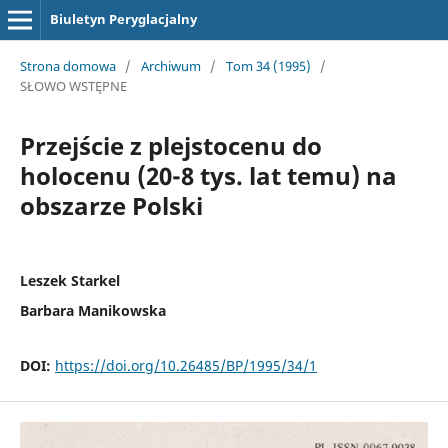
Biuletyn Peryglacjalny
Strona domowa
/
Archiwum
/
Tom 34 (1995)
/
SŁOWO WSTĘPNE
Przejście z plejstocenu do
holocenu (20-8 tys. lat temu) na
obszarze Polski
Leszek Starkel
Barbara Manikowska
DOI:
https://doi.org/10.26485/BP/1995/34/1