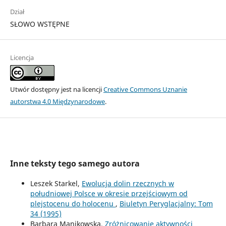
Dział
SŁOWO WSTĘPNE
Licencja
Utwór dostępny jest na licencji
Creative Commons Uznanie
autorstwa 4.0 Międzynarodowe
.
Inne teksty tego samego autora
Leszek Starkel,
Ewolucja dolin rzecznych w
południowej Polsce w okresie przejściowym od
plejstocenu do holocenu
,
Biuletyn Peryglacjalny: Tom
34 (1995)
Barbara Manikowska,
Zróżnicowanie aktywności