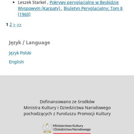
Leszek Starkel ,
Pokrywy peryglacjalne w Beskidzie
Wyspowym (Karpaty)
,
Biuletyn Peryglacjalny: Tom 8
(1960)
1
2
>
>>
Język / Language
Język Polski
English
Dofinansowano ze środków
Ministra Kultury i Dziedzictwa Narodowego
pochodzących z Funduszu Promocji Kultury