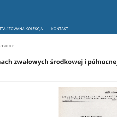
ITALIZOWANA KOLEKCJA
KONTAKT
RTYKUŁY
ach zwałowych środkowej i północne