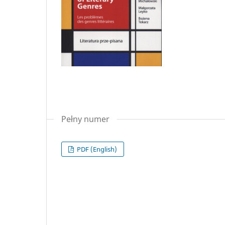
Pełny numer
PDF (English)