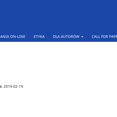
ANIA ON-LINE
ETYKA
DLA AUTORÓW
CALL FOR PAP
e:
2019-02-19