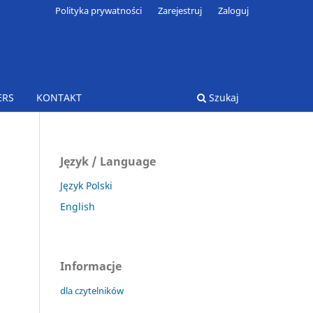
Polityka prywatności
Zarejestruj
Zaloguj
ERS
KONTAKT
Szukaj
Język / Language
Język Polski
English
Informacje
dla czytelników