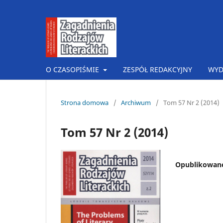
O CZASOPIŚMIE
ZESPÓŁ REDAKCYJNY
WYD
Strona domowa
/
Archiwum
/
Tom 57 Nr 2 (2014)
Tom 57 Nr 2 (2014)
Opublikowan