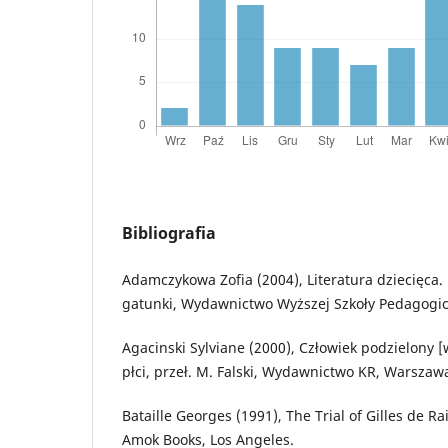
Bibliografia
Adamczykowa Zofia (2004), Literatura dziecięca
gatunki, Wydawnictwo Wyższej Szkoły Pedagogi
Agacinski Sylviane (2000), Człowiek podzielony [w
płci, przeł. M. Falski, Wydawnictwo KR, Warszaw
Bataille Georges (1991), The Trial of Gilles de Ra
Amok Books, Los Angeles.