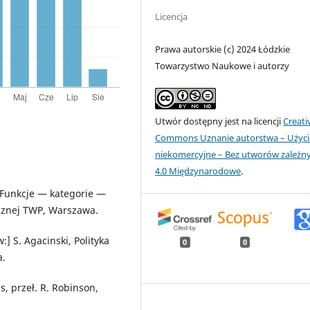
Licencja
Prawa autorskie (c) 2024 Łódzkie
Towarzystwo Naukowe i autorzy
Utwór dostępny jest na licencji
Creati
Commons Uznanie autorstwa – Użyci
niekomercyjne – Bez utworów zależn
4.0 Międzynarodowe
.
. Funkcje — kategorie —
cznej TWP, Warszawa.
:] S. Agacinski, Polityka
0
0
a.
is, przeł. R. Robinson,