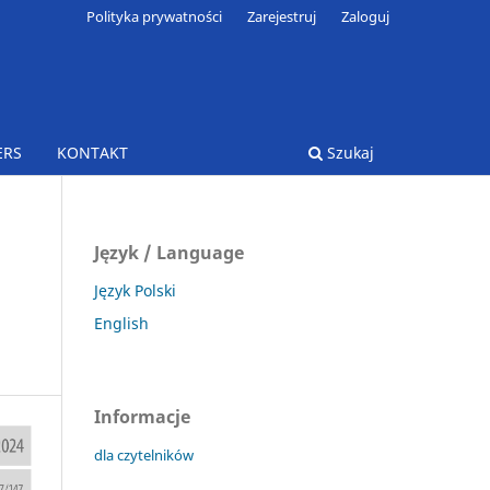
Polityka prywatności
Zarejestruj
Zaloguj
ERS
KONTAKT
Szukaj
Język / Language
Język Polski
English
Informacje
dla czytelników