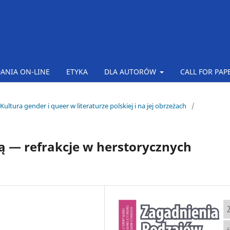
ANIA ON-LINE
ETYKA
DLA AUTORÓW
CALL FOR PAP
Kultura gender i queer w literaturze polskiej i na jej obrzeżach
/
ą — refrakcje w herstorycznych