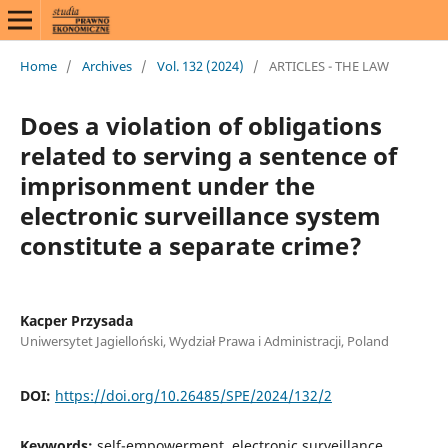
Home
/
Archives
/
Vol. 132 (2024)
/
ARTICLES - THE LAW
Does a violation of obligations
related to serving a sentence of
imprisonment under the
electronic surveillance system
constitute a separate crime?
Kacper Przysada
Uniwersytet Jagielloński, Wydział Prawa i Administracji, Poland
DOI:
https://doi.org/10.26485/SPE/2024/132/2
Keywords:
self-empowerment, electronic surveillance