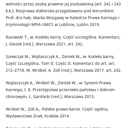
wolności przez osobę prawnie jej pozbawioną (art. 242 i 243
k.k.), Rozprawa doktorska przygotowana pod kierunkiem
Prof. dra hab. Marka Mozgawy w Katedrze Prawa Karnego i
Kryminologii WPiA UMCS w Lublinie, Lublin 2019.
Razowski T., w: Kodeks karny. Część szczególna. Komentarz,
J. Giezek (red.), Warszawa 2021, art. 242.
Szewczyk M., Wojtaszczyk A., Zontek W., w: Kodeks karny.
Część szczególna. Tom II. Część II. Komentarz do art. art.
212–277d, W. Wróbel, A. Zoll (red.), Warszawa 2017, art. 242.
Wojtaszczyk A., Wróbel W., Zontek W., w: System Prawa
Karnego, t. 8, Przestępstwa przeciwko państwu i dobrom
zbiorowym, L. Gardocki (red.), Warszawa 2013.
Wróbel W., Zoll A., Polskie prawo karne. Część ogólna,
Wydawnictwo Znak, Kraków 2014.