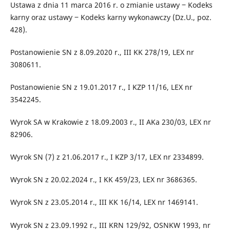
Ustawa z dnia 11 marca 2016 r. o zmianie ustawy ‒ Kodeks
karny oraz ustawy ‒ Kodeks karny wykonawczy (Dz.U., poz.
428).
Postanowienie SN z 8.09.2020 r., III KK 278/19, LEX nr
3080611.
Postanowienie SN z 19.01.2017 r., I KZP 11/16, LEX nr
3542245.
Wyrok SA w Krakowie z 18.09.2003 r., II AKa 230/03, LEX nr
82906.
Wyrok SN (7) z 21.06.2017 r., I KZP 3/17, LEX nr 2334899.
Wyrok SN z 20.02.2024 r., I KK 459/23, LEX nr 3686365.
Wyrok SN z 23.05.2014 r., III KK 16/14, LEX nr 1469141.
Wyrok SN z 23.09.1992 r., III KRN 129/92, OSNKW 1993, nr