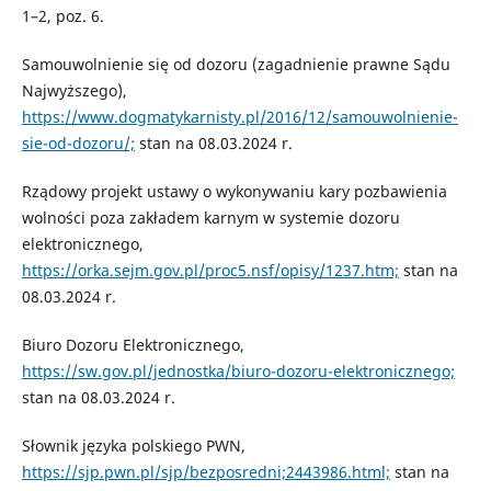
1–2, poz. 6.
Samouwolnienie się od dozoru (zagadnienie prawne Sądu
Najwyższego),
https://www.dogmatykarnisty.pl/2016/12/samouwolnienie-
sie-od-dozoru/;
stan na 08.03.2024 r.
Rządowy projekt ustawy o wykonywaniu kary pozbawienia
wolności poza zakładem karnym w systemie dozoru
elektronicznego,
https://orka.sejm.gov.pl/proc5.nsf/opisy/1237.htm;
stan na
08.03.2024 r.
Biuro Dozoru Elektronicznego,
https://sw.gov.pl/jednostka/biuro-dozoru-elektronicznego;
stan na 08.03.2024 r.
Słownik języka polskiego PWN,
https://sjp.pwn.pl/sjp/bezposredni;2443986.html;
stan na