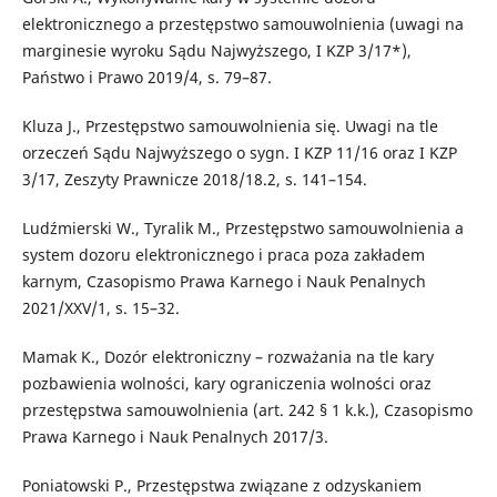
elektronicznego a przestępstwo samouwolnienia (uwagi na
marginesie wyroku Sądu Najwyższego, I KZP 3/17*),
Państwo i Prawo 2019/4, s. 79–87.
Kluza J., Przestępstwo samouwolnienia się. Uwagi na tle
orzeczeń Sądu Najwyższego o sygn. I KZP 11/16 oraz I KZP
3/17, Zeszyty Prawnicze 2018/18.2, s. 141–154.
Ludźmierski W., Tyralik M., Przestępstwo samouwolnienia a
system dozoru elektronicznego i praca poza zakładem
karnym, Czasopismo Prawa Karnego i Nauk Penalnych
2021/XXV/1, s. 15–32.
Mamak K., Dozór elektroniczny – rozważania na tle kary
pozbawienia wolności, kary ograniczenia wolności oraz
przestępstwa samouwolnienia (art. 242 § 1 k.k.), Czasopismo
Prawa Karnego i Nauk Penalnych 2017/3.
Poniatowski P., Przestępstwa związane z odzyskaniem