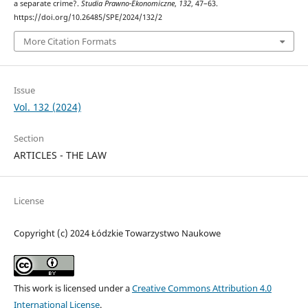
a separate crime?.
Studia Prawno-Ekonomiczne
,
132
, 47–63.
https://doi.org/10.26485/SPE/2024/132/2
More Citation Formats
Issue
Vol. 132 (2024)
Section
ARTICLES - THE LAW
License
Copyright (c) 2024 Łódzkie Towarzystwo Naukowe
This work is licensed under a
Creative Commons Attribution 4.0
International License
.