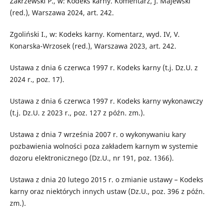
Zakrzewski P., w: Kodeks karny. Komentarz, J. Majewski
(red.), Warszawa 2024, art. 242.
Zgoliński I., w: Kodeks karny. Komentarz, wyd. IV, V.
Konarska-Wrzosek (red.), Warszawa 2023, art. 242.
Ustawa z dnia 6 czerwca 1997 r. Kodeks karny (t.j. Dz.U. z
2024 r., poz. 17).
Ustawa z dnia 6 czerwca 1997 r. Kodeks karny wykonawczy
(t.j. Dz.U. z 2023 r., poz. 127 z późn. zm.).
Ustawa z dnia 7 września 2007 r. o wykonywaniu kary
pozbawienia wolności poza zakładem karnym w systemie
dozoru elektronicznego (Dz.U., nr 191, poz. 1366).
Ustawa z dnia 20 lutego 2015 r. o zmianie ustawy – Kodeks
karny oraz niektórych innych ustaw (Dz.U., poz. 396 z późn.
zm.).