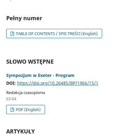
Pełny numer
TABLE OF CONTENTS / SPIS TREŚCI (English)
SŁOWO WSTĘPNE
Sympozjum w Exeter - Program
DOI:
https://doi.org/10.26485/BP/1966/15/1
Redakcja czasopisma
63-64
PDF (English)
ARTYKUŁY