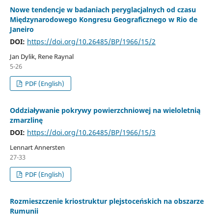
Nowe tendencje w badaniach peryglacjalnych od czasu
Międzynarodowego Kongresu Geograficznego w Rio de
Janeiro
DOI:
https://doi.org/10.26485/BP/1966/15/2
Jan Dylik, Rene Raynal
5-26
PDF (English)
Oddziaływanie pokrywy powierzchniowej na wieloletnią
zmarzlinę
DOI:
https://doi.org/10.26485/BP/1966/15/3
Lennart Annersten
27-33
PDF (English)
Rozmieszczenie kriostruktur plejstoceńskich na obszarze
Rumunii