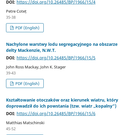
DOI:
https://doi.org/10.26485/BP/1966/15/4
Petre Coteț
35-38
PDF (English)
Nachylone warstwy lodu segregacyjnego na obszarze
delty Mackenzie, N.W.T.
DOI:
https://doi.org/10.26485/BP/1966/15/5
John Ross Mackay, John K. Stager
39-43
PDF (English)
Kształtowanie otoczaków oraz kierunek wiatru, który
doprowadził do ich powstania (tzw. wiatr „kopalny”)
DOI:
https://doi.org/10.26485/BP/1966/15/6
Matthias Matschinski
45-52