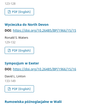
123-128
PDF (English)
Wycieczka do North Devon
DOI:
https://doi.org/10.26485/BP/1966/15/15
Ronald S. Waters
129-132
PDF (English)
Sympozjum w Exeter
DOI:
https://doi.org/10.26485/BP/1966/15/16
David L. Linton
133-149
PDF (English)
Rumowiska późnoglacjalne w Walii