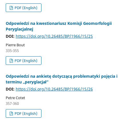
PDF (English)
Odpowiedzi na kwestionariusz Komisji Geomorfologii
Peryglacjalnej
DOI:
https://doi.org/10.26485/BP/1966/15/25
Pierre Bout
335-355
PDF (English)
Odpowiedzi na ankietę dotyczącą problematyki pojęcia i
terminu „peryglacjał”
DOI:
https://doi.org/10.26485/BP/1966/15/26
Petre Cotet
357-360
PDF (English)