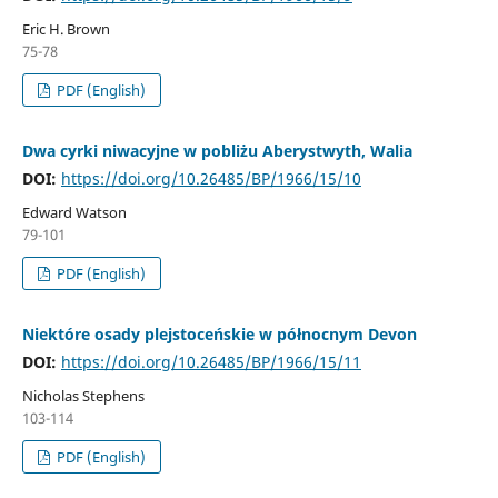
Eric H. Brown
75-78
PDF (English)
Dwa cyrki niwacyjne w pobliżu Aberystwyth, Walia
DOI:
https://doi.org/10.26485/BP/1966/15/10
Edward Watson
79-101
PDF (English)
Niektóre osady plejstoceńskie w północnym Devon
DOI:
https://doi.org/10.26485/BP/1966/15/11
Nicholas Stephens
103-114
PDF (English)