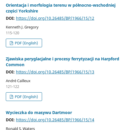
Orientacja i morfologia terenu w północno-wschodniej
części Yorkshire
DOI:
https://doi.org/10.26485/BP/1966/15/12
Kenneth J. Gregory
115-120
PDF (English)
Zjawiska peryglacjalne i procesy ferrytyzacji na Harpford
Common
DOI:
https://doi.org/10.26485/BP/1966/15/13
André Cailleux
121-122
PDF (English)
Wycieczka do masywu Dartmoor
DOI:
https://doi.org/10.26485/BP/1966/15/14
Ronald S. Waters