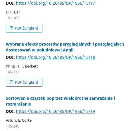
DOI:
https://doi.org/10.26485/BP/1966/15/17
D. F. Ball
151-163
PDF (English)
Wybrane efekty procesów peryglacjalnych i postglacjalych
dostosowań w południowej Anglii
DOI:
https://doi.org/10.26485/BP/1966/15/18
Philip H. T. Beckett
165-173
PDF (English)
Sortowanie cząstek poprzez wielokrotne zamrażanie i
rozmrażanie
DOI:
https://doi.org/10.26485/BP/1966/15/19
Arturo E. Corte
175-240