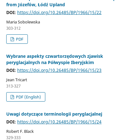
from Józefów, Łódź Upland
DOI:
https://doi.org/10.26485/BP/1966/15/22
Maria Sobolewska
303-312
PDF
Wybrane aspekty czwartorzędowych zjawisk
peryglacjalnych na Półwyspie Iberyjskim
DOI:
https://doi.org/10.26485/BP/1966/15/23
Jean Tricart
313-327
PDF (English)
Uwagi dotyczące terminologii peryglacjalnej
DOI:
https://doi.org/10.26485/BP/1966/15/24
Robert F. Black
329-333