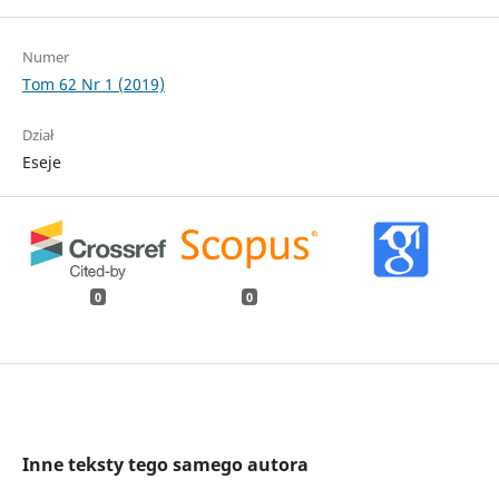
Numer
Tom 62 Nr 1 (2019)
Dział
Eseje
0
0
Inne teksty tego samego autora