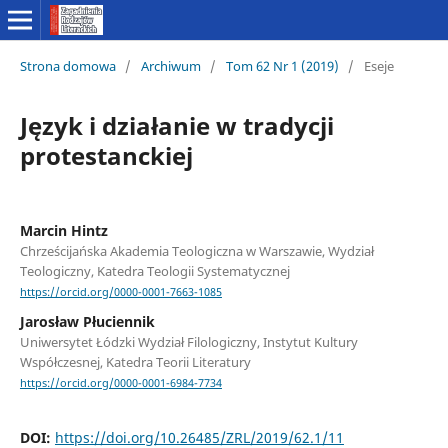
Strona domowa
/
Archiwum
/
Tom 62 Nr 1 (2019)
/
Eseje
Język i działanie w tradycji
protestanckiej
Marcin Hintz
Chrześcijańska Akademia Teologiczna w Warszawie, Wydział
Teologiczny, Katedra Teologii Systematycznej
https://orcid.org/0000-0001-7663-1085
Jarosław Płuciennik
Uniwersytet Łódzki Wydział Filologiczny, Instytut Kultury
Współczesnej, Katedra Teorii Literatury
https://orcid.org/0000-0001-6984-7734
DOI:
https://doi.org/10.26485/ZRL/2019/62.1/11