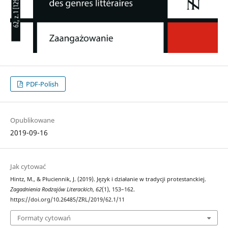
PDF-Polish
Opublikowane
2019-09-16
Jak cytować
Hintz, M., & Płuciennik, J. (2019). Język i działanie w tradycji protestanckiej.
Zagadnienia Rodzajów Literackich
,
62
(1), 153–162.
https://doi.org/10.26485/ZRL/2019/62.1/11
Formaty cytowań