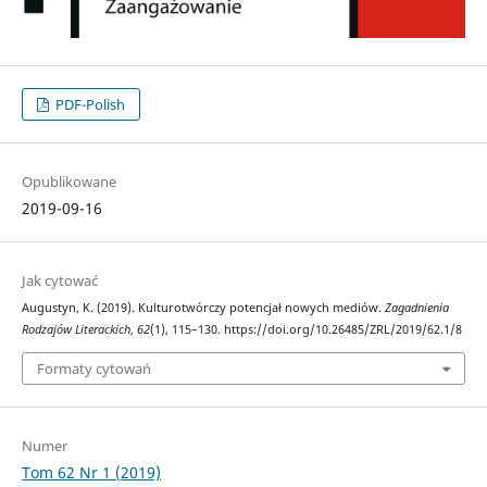
PDF-Polish
Opublikowane
2019-09-16
Jak cytować
Augustyn, K. (2019). Kulturotwórczy potencjał nowych mediów.
Zagadnienia
Rodzajów Literackich
,
62
(1), 115–130. https://doi.org/10.26485/ZRL/2019/62.1/8
Formaty cytowań
Numer
Tom 62 Nr 1 (2019)