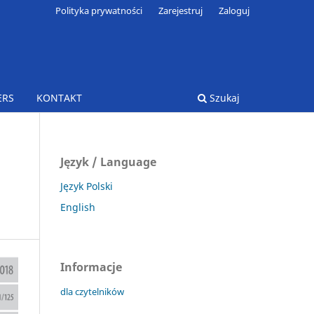
Polityka prywatności
Zarejestruj
Zaloguj
ERS
KONTAKT
Szukaj
Język / Language
Język Polski
English
Informacje
dla czytelników