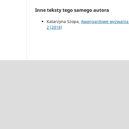
Inne teksty tego samego autora
Katarzyna Szopa,
Awangardowe wyzwania t
2 (2018)