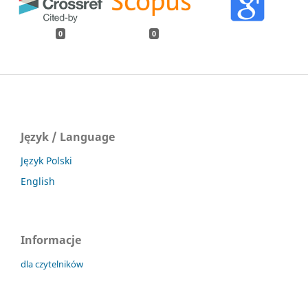
0
0
Język / Language
Język Polski
English
Informacje
dla czytelników