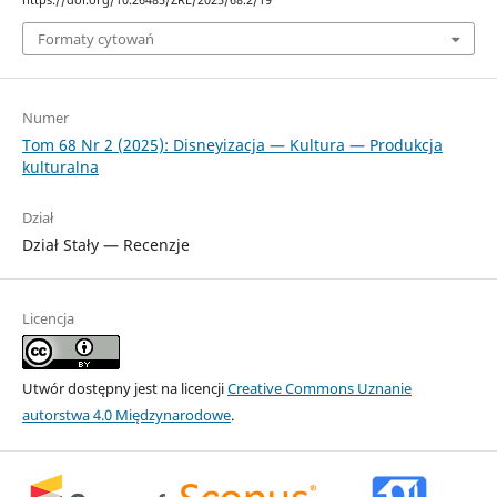
Formaty cytowań
Numer
Tom 68 Nr 2 (2025): Disneyizacja — Kultura — Produkcja
kulturalna
Dział
Dział Stały — Recenzje
Licencja
Utwór dostępny jest na licencji
Creative Commons Uznanie
autorstwa 4.0 Międzynarodowe
.