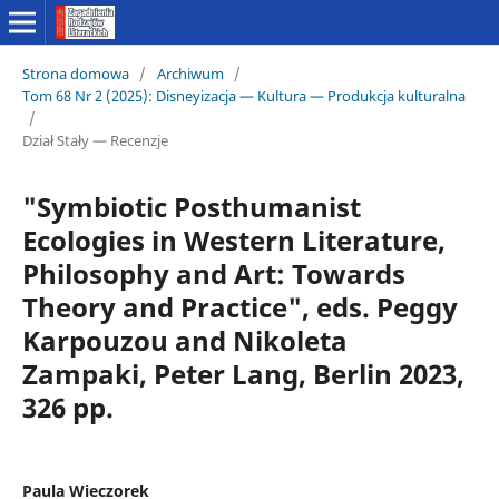
Strona domowa
/
Archiwum
/
Tom 68 Nr 2 (2025): Disneyizacja — Kultura — Produkcja kulturalna
/
Dział Stały — Recenzje
"Symbiotic Posthumanist
Ecologies in Western Literature,
Philosophy and Art: Towards
Theory and Practice", eds. Peggy
Karpouzou and Nikoleta
Zampaki, Peter Lang, Berlin 2023,
326 pp.
Paula Wieczorek