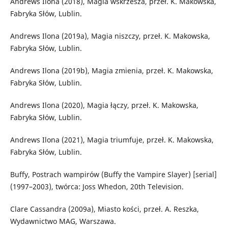
Andrews Ilona (2018), Magia wskrzesza, przeł. K. Makowska,
Fabryka Słów, Lublin.
Andrews Ilona (2019a), Magia niszczy, przeł. K. Makowska,
Fabryka Słów, Lublin.
Andrews Ilona (2019b), Magia zmienia, przeł. K. Makowska,
Fabryka Słów, Lublin.
Andrews Ilona (2020), Magia łączy, przeł. K. Makowska,
Fabryka Słów, Lublin.
Andrews Ilona (2021), Magia triumfuje, przeł. K. Makowska,
Fabryka Słów, Lublin.
Buffy, Postrach wampirów (Buffy the Vampire Slayer) [serial]
(1997–2003), twórca: Joss Whedon, 20th Television.
Clare Cassandra (2009a), Miasto kości, przeł. A. Reszka,
Wydawnictwo MAG, Warszawa.