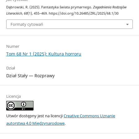
Dąbrowski, R. (2025). Fantastyka świata prymarnego.
Zagadnienia Rodzajów
Literackich
,
68
(1), 455–469. https://doi.org/10.26485/ZRL/2025/68.1/30
Formaty cytowań
Numer
Tom 68 Nr 1 (2025): Kultura horroru
Dział
Dział Stały — Rozprawy
Licencja
Utwór dostępny jest na licencji
Creative Commons Uznanie
autorstwa 4.0 Międzynarodowe
.