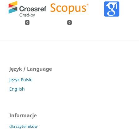
0
0
Język / Language
Język Polski
English
Informacje
dla czytelników