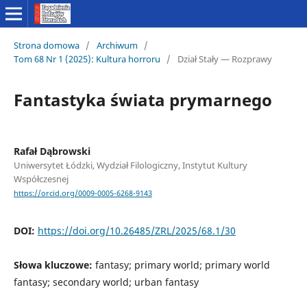
Strona domowa
/
Archiwum
/
Tom 68 Nr 1 (2025): Kultura horroru
/
Dział Stały — Rozprawy
Fantastyka świata prymarnego
Rafał Dąbrowski
Uniwersytet Łódzki, Wydział Filologiczny, Instytut Kultury
Współczesnej
https://orcid.org/0009-0005-6268-9143
DOI:
https://doi.org/10.26485/ZRL/2025/68.1/30
Słowa kluczowe:
fantasy; primary world; primary world
fantasy; secondary world; urban fantasy