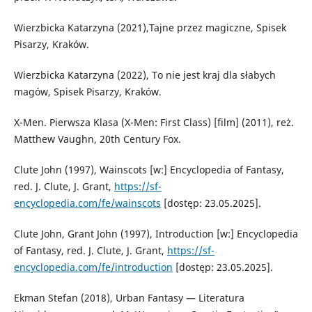
Wierzbicka Katarzyna (2021),Tajne przez magiczne, Spisek
Pisarzy, Kraków.
Wierzbicka Katarzyna (2022), To nie jest kraj dla słabych
magów, Spisek Pisarzy, Kraków.
X-Men. Pierwsza Klasa (X-Men: First Class) [film] (2011), reż.
Matthew Vaughn, 20th Century Fox.
Clute John (1997), Wainscots [w:] Encyclopedia of Fantasy,
red. J. Clute, J. Grant,
https://sf-
encyclopedia.com/fe/wainscots
[dostęp: 23.05.2025].
Clute John, Grant John (1997), Introduction [w:] Encyclopedia
of Fantasy, red. J. Clute, J. Grant,
https://sf-
encyclopedia.com/fe/introduction
[dostęp: 23.05.2025].
Ekman Stefan (2018), Urban Fantasy — Literatura