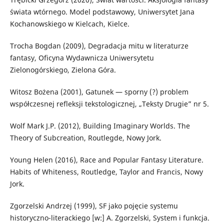
świata wtórnego. Model podstawowy, Uniwersytet Jana
Kochanowskiego w Kielcach, Kielce.
Trocha Bogdan (2009), Degradacja mitu w literaturze
fantasy, Oficyna Wydawnicza Uniwersytetu
Zielonogórskiego, Zielona Góra.
Witosz Bożena (2001), Gatunek — sporny (?) problem
współczesnej refleksji tekstologicznej, „Teksty Drugie” nr 5.
Wolf Mark J.P. (2012), Building Imaginary Worlds. The
Theory of Subcreation, Routlegde, Nowy Jork.
Young Helen (2016), Race and Popular Fantasy Literature.
Habits of Whiteness, Routledge, Taylor and Francis, Nowy
Jork.
Zgorzelski Andrzej (1999), SF jako pojęcie systemu
historyczno-literackiego [w:] A. Zgorzelski, System i funkcja.