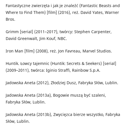
Fantastyczne zwierzęta i jak je znaleźć (Fantastic Beasts and
Where to Find Them) [film] (2016), reż. David Yates, Warner
Bros.
Grimm [serial] (2011–2017), twórcy: Stephen Carpenter,
David Greenwalt, Jim Kouf, NBC.
Iron Man [film] (2008), reż. Jon Favreau, Marvel Studios.
Huntik. Łowcy tajemnic (Huntik: Secrets & Seekers) [serial]
(2009–2011), twórca: Iginio Straffi, Rainbow S.p.A.
Jadowska Aneta (2012), Złodziej Dusz, Fabryka Słów, Lublin.
Jadowska Aneta (2013a), Bogowie muszą być szaleni,
Fabryka Słów, Lublin.
Jadowska Aneta (2013b), Zwycięzca bierze wszystko, Fabryka
Słów, Lublin.