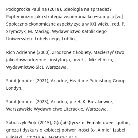
Podogrocka Paulina (2018), Ideologia na sprzedaż?
Popfeminizm jako strategia wspierania kon¬sumpcji [w:]
Społeczno-ekonomiczne aspekty życia w XXI wieku, red. P.
Szymczyk, M. Maciąg, Wydawnictwo Katolickiego
Uniwersytetu Lubelskiego, Lublin.
Rich Adrienne (2000), Zrodzone z kobiety. Macierzyństwo
jako doświadczenie i instytucja, przeł. J. Mizielińska,
Wydawnictwo Sic!, Warszawa.
Saint Jennifer (2021), Ariadne, Headline Publishing Group,
Londyn.
Saint Jennifer (2023), Ariadna, przeł. K. Burakiewicz,
Warszawskie Wydawnictwo Literackie, Warszawa.
Sobolczyk Piotr (2015), G(n)o(s)tycyzm. Female queer gothic,
gnoza i dyskurs o kobiecej potwor¬ności (o „Almie” Izabeli
Filipiak), „Czytanie Literatury” nr 4.