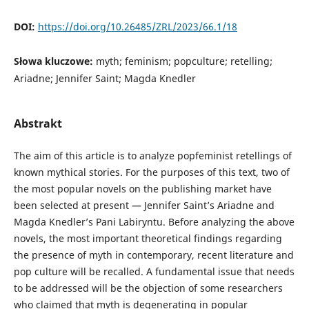
DOI:
https://doi.org/10.26485/ZRL/2023/66.1/18
Słowa kluczowe:
myth; feminism; popculture; retelling;
Ariadne; Jennifer Saint; Magda Knedler
Abstrakt
The aim of this article is to analyze popfeminist retellings of
known mythical stories. For the purposes of this text, two of
the most popular novels on the publishing market have
been selected at present — Jennifer Saint’s Ariadne and
Magda Knedler’s Pani Labiryntu. Before analyzing the above
novels, the most important theoretical findings regarding
the presence of myth in contemporary, recent literature and
pop culture will be recalled. A fundamental issue that needs
to be addressed will be the objection of some researchers
who claimed that myth is degenerating in popular