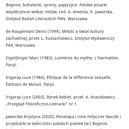
Boginie, bohaterki, syreny, pajęczyce. Polskie pisarki
współczesne wobec mitów, red. A. Amenta, K. Jaworska,
Instytut Badań Literackich PAN, Warszawa.
de Rougemont Denis (1999), Miłość a świat kultury
zachodniej, przeł. L. Eustachiewicz, Instytut Wydawniczy
PAX, Warszawa.
Eigeldinger Marc (1983), Lumières du mythe, L’Harmattan,
Paryż.
Irigaray Luce (1984), Éthique de la différence sexuelle,
Éditions de Minuit, Paryż.
Irigaray Luce (2003), Rynek kobiet, przeł. A. Araszkiewicz,
„Przegląd Filozoficzno-Literacki” nr 1.
Jaworska Krystyna (2020), Penelopa i inne mityczne tkaczki i
przędzarki w twórczości polskich poetek [w:] Boginie,