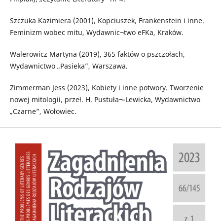
Szczuka Kazimiera (2001), Kopciuszek, Frankenstein i inne.
Feminizm wobec mitu, Wydawnic¬two eFKa, Kraków.
Walerowicz Martyna (2019), 365 faktów o pszczołach,
Wydawnictwo „Pasieka”, Warszawa.
Zimmerman Jess (2023), Kobiety i inne potwory. Tworzenie
nowej mitologii, przeł. H. Pustuła¬-Lewicka, Wydawnictwo
„Czarne”, Wołowiec.