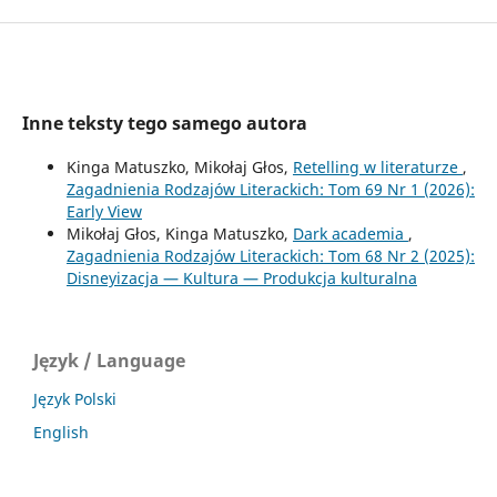
Inne teksty tego samego autora
Kinga Matuszko, Mikołaj Głos,
Retelling w literaturze
,
Zagadnienia Rodzajów Literackich: Tom 69 Nr 1 (2026):
Early View
Mikołaj Głos, Kinga Matuszko,
Dark academia
,
Zagadnienia Rodzajów Literackich: Tom 68 Nr 2 (2025):
Disneyizacja — Kultura — Produkcja kulturalna
Język / Language
Język Polski
English