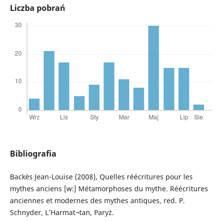
Liczba pobrań
Bibliografia
Backès Jean-Louise (2008), Quelles réécritures pour les
mythes anciens [w:] Métamorphoses du mythe. Réécritures
anciennes et modernes des mythes antiques, red. P.
Schnyder, L’Harmat¬tan, Paryż.