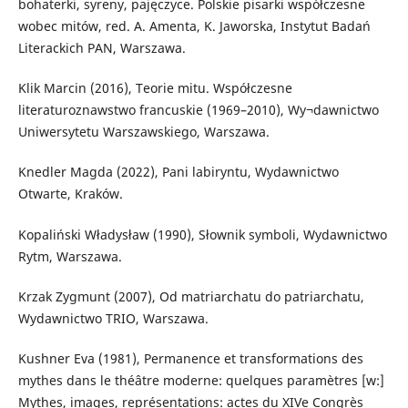
bohaterki, syreny, pajęczyce. Polskie pisarki współczesne
wobec mitów, red. A. Amenta, K. Jaworska, Instytut Badań
Literackich PAN, Warszawa.
Klik Marcin (2016), Teorie mitu. Współczesne
literaturoznawstwo francuskie (1969–2010), Wy¬dawnictwo
Uniwersytetu Warszawskiego, Warszawa.
Knedler Magda (2022), Pani labiryntu, Wydawnictwo
Otwarte, Kraków.
Kopaliński Władysław (1990), Słownik symboli, Wydawnictwo
Rytm, Warszawa.
Krzak Zygmunt (2007), Od matriarchatu do patriarchatu,
Wydawnictwo TRIO, Warszawa.
Kushner Eva (1981), Permanence et transformations des
mythes dans le théâtre moderne: quelques paramètres [w:]
Mythes, images, représentations: actes du XIVe Congrès