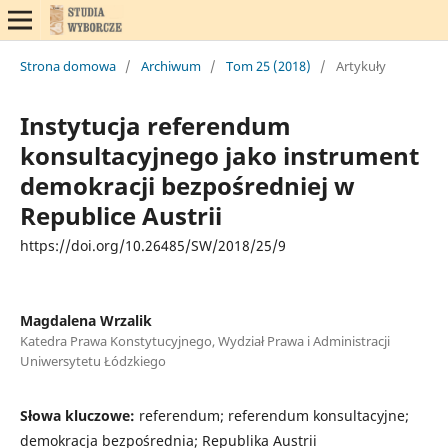
Strona domowa
/
Archiwum
/
Tom 25 (2018)
/
Artykuły
Instytucja referendum
konsultacyjnego jako instrument
demokracji bezpośredniej w
Republice Austrii
https://doi.org/10.26485/SW/2018/25/9
Magdalena Wrzalik
Katedra Prawa Konstytucyjnego, Wydział Prawa i Administracji
Uniwersytetu Łódzkiego
Słowa kluczowe:
referendum; referendum konsultacyjne;
demokracja bezpośrednia; Republika Austrii