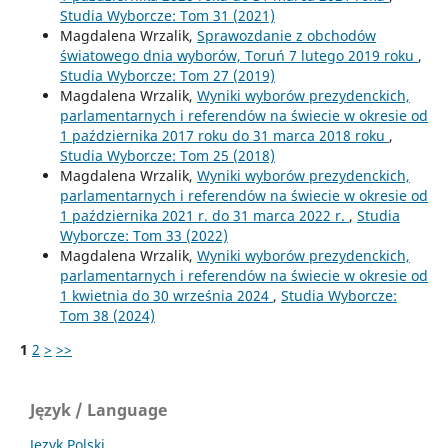
Studia Wyborcze: Tom 31 (2021)
Magdalena Wrzalik,
Sprawozdanie z obchodów
światowego dnia wyborów, Toruń 7 lutego 2019 roku
,
Studia Wyborcze: Tom 27 (2019)
Magdalena Wrzalik,
Wyniki wyborów prezydenckich,
parlamentarnych i referendów na świecie w okresie od
1 października 2017 roku do 31 marca 2018 roku
,
Studia Wyborcze: Tom 25 (2018)
Magdalena Wrzalik,
Wyniki wyborów prezydenckich,
parlamentarnych i referendów na świecie w okresie od
1 października 2021 r. do 31 marca 2022 r.
,
Studia
Wyborcze: Tom 33 (2022)
Magdalena Wrzalik,
Wyniki wyborów prezydenckich,
parlamentarnych i referendów na świecie w okresie od
1 kwietnia do 30 września 2024
,
Studia Wyborcze:
Tom 38 (2024)
1
2
>
>>
Język / Language
Język Polski