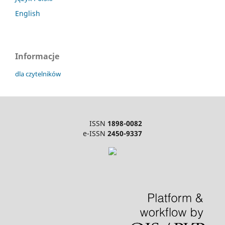
English
Informacje
dla czytelników
ISSN
1898-0082
e-ISSN
2450-9337