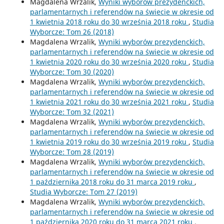
Magdalena Wrzalik,
Wyniki wyborów prezydenckich,
parlamentarnych i referendów na świecie w okresie od
1 kwietnia 2018 roku do 30 września 2018 roku
,
Studia
Wyborcze: Tom 26 (2018)
Magdalena Wrzalik,
Wyniki wyborów prezydenckich,
parlamentarnych i referendów na świecie w okresie od
1 kwietnia 2020 roku do 30 września 2020 roku
,
Studia
Wyborcze: Tom 30 (2020)
Magdalena Wrzalik,
Wyniki wyborów prezydenckich,
parlamentarnych i referendów na świecie w okresie od
1 kwietnia 2021 roku do 30 września 2021 roku
,
Studia
Wyborcze: Tom 32 (2021)
Magdalena Wrzalik,
Wyniki wyborów prezydenckich,
parlamentarnych i referendów na świecie w okresie od
1 kwietnia 2019 roku do 30 września 2019 roku
,
Studia
Wyborcze: Tom 28 (2019)
Magdalena Wrzalik,
Wyniki wyborów prezydenckich,
parlamentarnych i referendów na świecie w okresie od
1 października 2018 roku do 31 marca 2019 roku
,
Studia Wyborcze: Tom 27 (2019)
Magdalena Wrzalik,
Wyniki wyborów prezydenckich,
parlamentarnych i referendów na świecie w okresie od
1 października 2020 roku do 31 marca 2021 roku
,