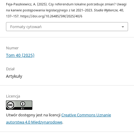
Feja-Paszkiewicz, A. (2025). Czy referendum lokalne potrzebuje zmian? Uwagi
na kanwie postępowania legislacyjnego z lat 2021–2023.
Studia Wyborcze
,
40
,
137–157. https://doi.org/10.26485/SW/2025/40/6
Formaty cytowań
Numer
Tom 40 (2025)
Dział
Artykuły
Licencja
Utwór dostępny jest na licencji
Creative Commons Uznanie
autorstwa 4.0 Międzynarodowe
.