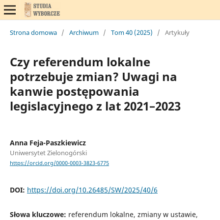
Strona domowa
/
Archiwum
/
Tom 40 (2025)
/
Artykuły
Czy referendum lokalne
potrzebuje zmian? Uwagi na
kanwie postępowania
legislacyjnego z lat 2021–2023
Anna Feja-Paszkiewicz
Uniwersytet Zielonogórski
https://orcid.org/0000-0003-3823-6775
DOI:
https://doi.org/10.26485/SW/2025/40/6
Słowa kluczowe:
referendum lokalne, zmiany w ustawie,