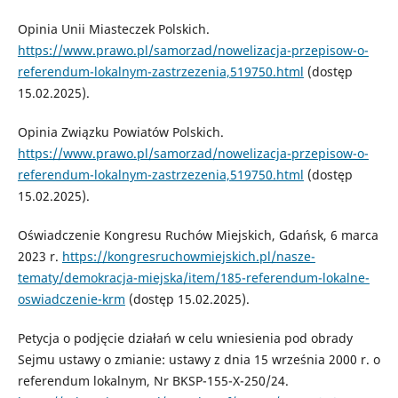
Opinia Unii Miasteczek Polskich.
https://www.prawo.pl/samorzad/nowelizacja-przepisow-o-
referendum-lokalnym-zastrzezenia,519750.html
(dostęp
15.02.2025).
Opinia Związku Powiatów Polskich.
https://www.prawo.pl/samorzad/nowelizacja-przepisow-o-
referendum-lokalnym-zastrzezenia,519750.html
(dostęp
15.02.2025).
Oświadczenie Kongresu Ruchów Miejskich, Gdańsk, 6 marca
2023 r.
https://kongresruchowmiejskich.pl/nasze-
tematy/demokracja-miejska/item/185-referendum-lokalne-
oswiadczenie-krm
(dostęp 15.02.2025).
Petycja o podjęcie działań w celu wniesienia pod obrady
Sejmu ustawy o zmianie: ustawy z dnia 15 września 2000 r. o
referendum lokalnym, Nr BKSP-155-X-250/24.