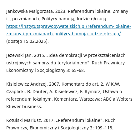
Jankowska Małgorzata. 2023. Referendum lokalne. Zmiany
i… po zmianach. Politycy hamują, ludzie głosują.
https://instytutsprawobywatelskich.pl/referendum-lokalne-
zmiany-i-po-zmianach-politycy-hamuja-ludzie-glosuja/
(dostęp 15.02.2025).
Jeżewski Jan. 2015. „Idea demokracji w przekształceniach
ustrojowych samorządu terytorialnego”. Ruch Prawniczy,
Ekonomiczny i Socjologiczny 3: 65–68.
Kisielewicz Andrzej. 2007. Komentarz do art. 2. W K.W.
Czaplicki, B. Dauter, A. Kisielewicz, F. Rymarz, Ustawa o
referendum lokalnym. Komentarz. Warszawa: ABC a Wolters
Kluwer business.
Kotulski Mariusz. 2017. „Referendum lokalne”. Ruch
Prawniczy, Ekonomiczny i Socjologiczny 3: 109–118.