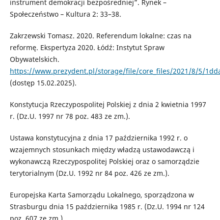
instrument demokracji bezpośredniej”. Rynek –
Społeczeństwo – Kultura 2: 33–38.
Zakrzewski Tomasz. 2020. Referendum lokalne: czas na
reformę. Ekspertyza 2020. Łódź: Instytut Spraw
Obywatelskich.
https://www.prezydent.pl/storage/file/core_files/2021/8/5/
(dostęp 15.02.2025).
Konstytucja Rzeczypospolitej Polskiej z dnia 2 kwietnia 1997
r. (Dz.U. 1997 nr 78 poz. 483 ze zm.).
Ustawa konstytucyjna z dnia 17 października 1992 r. o
wzajemnych stosunkach między władzą ustawodawczą i
wykonawczą Rzeczypospolitej Polskiej oraz o samorządzie
terytorialnym (Dz.U. 1992 nr 84 poz. 426 ze zm.).
Europejska Karta Samorządu Lokalnego, sporządzona w
Strasburgu dnia 15 października 1985 r. (Dz.U. 1994 nr 124
poz. 607 ze zm.).