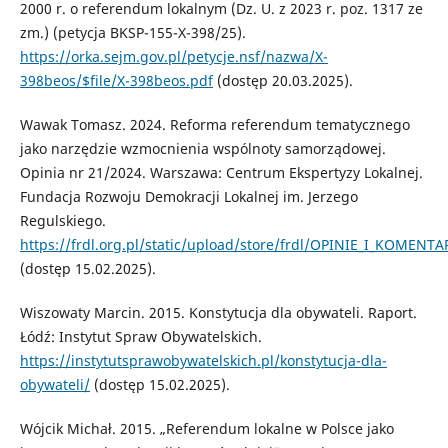
2000 r. o referendum lokalnym (Dz. U. z 2023 r. poz. 1317 ze
zm.) (petycja BKSP-155-X-398/25).
https://orka.sejm.gov.pl/petycje.nsf/nazwa/X-
398beos/$file/X-398beos.pdf
(dostęp 20.03.2025).
Wawak Tomasz. 2024. Reforma referendum tematycznego
jako narzędzie wzmocnienia wspólnoty samorządowej.
Opinia nr 21/2024. Warszawa: Centrum Ekspertyzy Lokalnej.
Fundacja Rozwoju Demokracji Lokalnej im. Jerzego
Regulskiego.
https://frdl.org.pl/static/upload/store/frdl/OPINIE_I_KOM
(dostęp 15.02.2025).
Wiszowaty Marcin. 2015. Konstytucja dla obywateli. Raport.
Łódź: Instytut Spraw Obywatelskich.
https://instytutsprawobywatelskich.pl/konstytucja-dla-
obywateli/
(dostęp 15.02.2025).
Wójcik Michał. 2015. „Referendum lokalne w Polsce jako