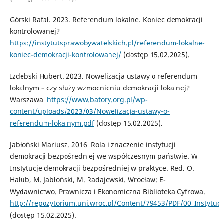
Górski Rafał. 2023. Referendum lokalne. Koniec demokracji
kontrolowanej?
https://instytutsprawobywatelskich.pl/referendum-lokalne-
koniec-demokracji-kontrolowanej/
(dostęp 15.02.2025).
Izdebski Hubert. 2023. Nowelizacja ustawy o referendum
lokalnym – czy służy wzmocnieniu demokracji lokalnej?
Warszawa.
https://www.batory.org.pl/wp-
content/uploads/2023/03/Nowelizacja-ustawy-o-
referendum-lokalnym.pdf
(dostęp 15.02.2025).
Jabłoński Mariusz. 2016. Rola i znaczenie instytucji
demokracji bezpośredniej we współczesnym państwie. W
Instytucje demokracji bezpośredniej w praktyce. Red. O.
Hałub, M. Jabłoński, M. Radajewski. Wrocław: E-
Wydawnictwo. Prawnicza i Ekonomiczna Biblioteka Cyfrowa.
http://repozytorium.uni.wroc.pl/Content/79453/PDF/00_Instytu
(dostęp 15.02.2025).