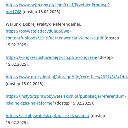
https://www.sejm.gov.pl/sejm9.nsf/PrzebiegProc.xsp?
nr=1768
(dostęp 15.02.2025).
Warunki Dobrej Praktyki Referendalnej.
https://obywateledecyduja.pl/wp-
content/uploads/2015/08/Konwencja-Wenecka.pdf
(dostęp
15.02.2025).
https://kongresruchowmiejskich.pl/o-kongresie
(dostęp
15.02.2025).
https://www.prezydent.pl/storage/file/core_files/2021/8/5/
(dostęp 15.02.2025).
https://instytutsprawobywatelskich.pl/publikacje/referendum-
lokalne-czas-na-reforme/
(dostęp 15.02.2025).
https://siecobywatelska.pl/nasze-dzialania/
(dostęp
15.02.2025).