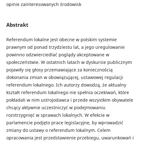
opinie zainteresowanych środowisk
Abstrakt
Referendum lokalne jest obecne w polskim systemie
prawnym od ponad trzydziestu lat, a jego uregulowanie
powinno odzwierciedlać poglądy akceptowane w
społeczeństwie. W ostatnich latach w dyskursie publicznym
pojawiły się głosy przemawiające za koniecznością
dokonania zmian w obowiązującej, ustawowej regulacji
referendum lokalnego. Ich autorzy dowodzą, że aktualny
kształt referendum lokalnego nie spełnia oczekiwań, które
pokładali w nim ustrojodawca i przede wszystkim obywatele
chcący aktywnie uczestniczyć w podejmowaniu
rozstrzygnięć w sprawach lokalnych. W efekcie w
parlamencie podjęto prace legislacyjne, by wprowadzić
zmiany do ustawy o referendum lokalnym. Celem
opracowania jest przedstawienie przebiegu, uwarunkowań i