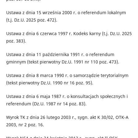
Ustawa z dnia 15 września 2000 r. o referendum lokalnym
(t.j. Dz.U. 2025 poz. 472).
Ustawa z dnia 6 czerwca 1997 r. Kodeks karny (t.j. Dz.U. 2025
poz. 383).
Ustawa z dnia 11 października 1991 r. o referendum
gminnym (tekst pierwotny Dz.U. 1991 nr 110 poz. 473).
Ustawa z dnia 8 marca 1990 r. o samorządzie terytorialnym
(tekst pierwotny Dz.U. 1990 nr 16 poz. 95).
Ustawa z dnia 6 maja 1987 r. o konsultacjach społecznych i
referendum (Dz.U. 1987 nr 14 poz. 83).
Wyrok TK z dnia 26 lutego 2003 r., sygn. akt K 30/02, OTK-A
2003, nr 2 poz. 16.