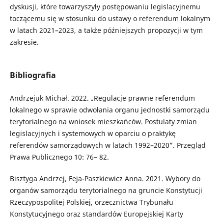
dyskusji, które towarzyszyły postępowaniu legislacyjnemu
toczącemu się w stosunku do ustawy o referendum lokalnym
w latach 2021–2023, a także późniejszych propozycji w tym
zakresie.
Bibliografia
Andrzejuk Michał. 2022. „Regulacje prawne referendum
lokalnego w sprawie odwołania organu jednostki samorządu
terytorialnego na wniosek mieszkańców. Postulaty zmian
legislacyjnych i systemowych w oparciu o praktykę
referendów samorządowych w latach 1992–2020”. Przegląd
Prawa Publicznego 10: 76– 82.
Bisztyga Andrzej, Feja-Paszkiewicz Anna. 2021. Wybory do
organów samorządu terytorialnego na gruncie Konstytucji
Rzeczypospolitej Polskiej, orzecznictwa Trybunału
Konstytucyjnego oraz standardów Europejskiej Karty