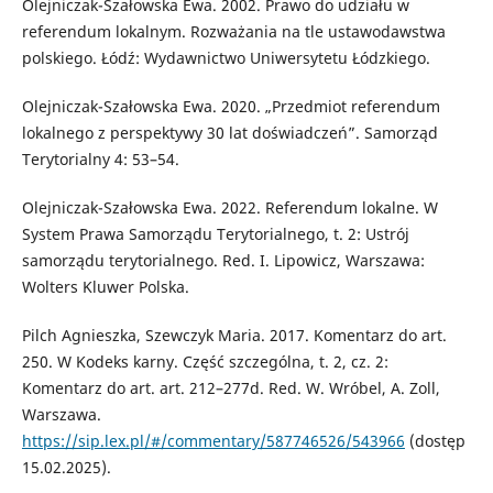
Olejniczak-Szałowska Ewa. 2002. Prawo do udziału w
referendum lokalnym. Rozważania na tle ustawodawstwa
polskiego. Łódź: Wydawnictwo Uniwersytetu Łódzkiego.
Olejniczak-Szałowska Ewa. 2020. „Przedmiot referendum
lokalnego z perspektywy 30 lat doświadczeń”. Samorząd
Terytorialny 4: 53–54.
Olejniczak-Szałowska Ewa. 2022. Referendum lokalne. W
System Prawa Samorządu Terytorialnego, t. 2: Ustrój
samorządu terytorialnego. Red. I. Lipowicz, Warszawa:
Wolters Kluwer Polska.
Pilch Agnieszka, Szewczyk Maria. 2017. Komentarz do art.
250. W Kodeks karny. Część szczególna, t. 2, cz. 2:
Komentarz do art. art. 212–277d. Red. W. Wróbel, A. Zoll,
Warszawa.
https://sip.lex.pl/#/commentary/587746526/543966
(dostęp
15.02.2025).