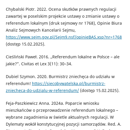
Chybalski Piotr. 2022. Ocena skutków prawnych regulacji
zawartej w poselskim projekcie ustawy o zmianie ustawy o
referendum lokalnym (druk sejmowy nr 1768), Opinie Biura
Analiz Sejmowych Kancelarii Sejmu,
https://www.sejm.gov.pl/Sejm9.nsf/opinieBAS.xsp?nr=1768
(dostęp 15.02.2025).
Cieśliński Paweł. 2016. „Referendum lokalne w Polsce – ale
jakie?”. Civitas et Lex 3(11): 30–34.
Dubiel Szymon. 2020. Burmistrz zniechęca do udziału w
referendum!
https://siecobywatelska.pl/burmistrz-
zniecheca-do-udzialu-w-referendum/
(dostęp 15.02.2025).
Feja-Paszkiewicz Anna. 2024a. Poparcie wniosku
mieszkańców o przeprowadzenie referendum lokalnego –
wybrane zagadnienia w świetle aktualnych regulacji. W
Dylematy wokół konstytucyjnej pozycji samorządów. Red. A.