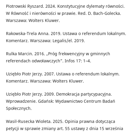
Piotrowski Ryszard. 2024. Konstytucyjne dylematy równości.
W Równość i nierówności w prawie. Red. D. Bach-Golecka.
Warszawa: Wolters Kluwer.
Rakowska-Trela Anna. 2019. Ustawa o referendum lokalnym.
Komentarz. Warszawa: Legalis/el. 2019.
Rulka Marcin. 2016. „Próg frekwencyjny w gminnych
referendach odwoławczych”. Infos 17: 1–4.
Uziębło Piotr Jerzy. 2007. Ustawa o referendum lokalnym.
Komentarz. Warszawa: Wolters Kluwer.
Uziębło Piotr Jerzy. 2009. Demokracja partycypacyjna.
Wprowadzenie. Gdańsk: Wydawnictwo Centrum Badań
Społecznych.
Wasil-Rusecka Wioleta. 2025. Opinia prawna dotycząca
petycji w sprawie zmiany art. 55 ustawy z dnia 15 września