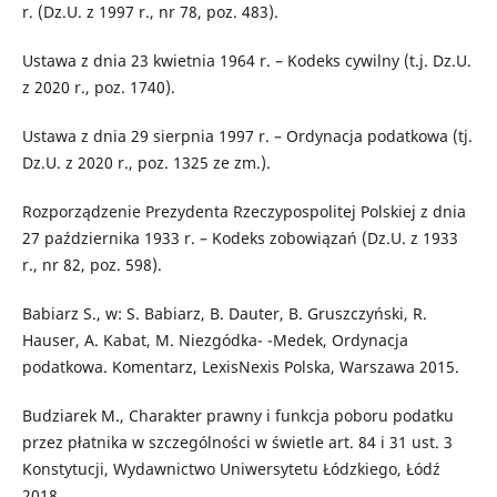
r. (Dz.U. z 1997 r., nr 78, poz. 483).
Ustawa z dnia 23 kwietnia 1964 r. – Kodeks cywilny (t.j. Dz.U.
z 2020 r., poz. 1740).
Ustawa z dnia 29 sierpnia 1997 r. – Ordynacja podatkowa (tj.
Dz.U. z 2020 r., poz. 1325 ze zm.).
Rozporządzenie Prezydenta Rzeczypospolitej Polskiej z dnia
27 października 1933 r. – Kodeks zobowiązań (Dz.U. z 1933
r., nr 82, poz. 598).
Babiarz S., w: S. Babiarz, B. Dauter, B. Gruszczyński, R.
Hauser, A. Kabat, M. Niezgódka- -Medek, Ordynacja
podatkowa. Komentarz, LexisNexis Polska, Warszawa 2015.
Budziarek M., Charakter prawny i funkcja poboru podatku
przez płatnika w szczególności w świetle art. 84 i 31 ust. 3
Konstytucji, Wydawnictwo Uniwersytetu Łódzkiego, Łódź
2018.