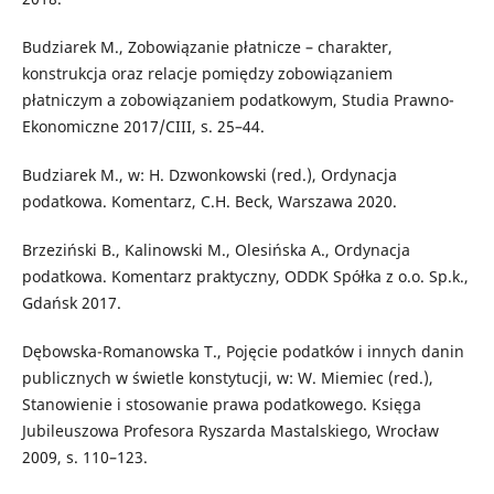
Budziarek M., Zobowiązanie płatnicze – charakter,
konstrukcja oraz relacje pomiędzy zobowiązaniem
płatniczym a zobowiązaniem podatkowym, Studia Prawno-
Ekonomiczne 2017/CIII, s. 25–44.
Budziarek M., w: H. Dzwonkowski (red.), Ordynacja
podatkowa. Komentarz, C.H. Beck, Warszawa 2020.
Brzeziński B., Kalinowski M., Olesińska A., Ordynacja
podatkowa. Komentarz praktyczny, ODDK Spółka z o.o. Sp.k.,
Gdańsk 2017.
Dębowska-Romanowska T., Pojęcie podatków i innych danin
publicznych w świetle konstytucji, w: W. Miemiec (red.),
Stanowienie i stosowanie prawa podatkowego. Księga
Jubileuszowa Profesora Ryszarda Mastalskiego, Wrocław
2009, s. 110–123.