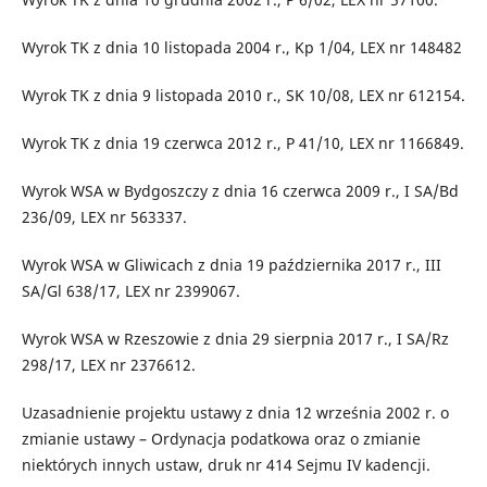
Wyrok TK z dnia 10 listopada 2004 r., Kp 1/04, LEX nr 148482
Wyrok TK z dnia 9 listopada 2010 r., SK 10/08, LEX nr 612154.
Wyrok TK z dnia 19 czerwca 2012 r., P 41/10, LEX nr 1166849.
Wyrok WSA w Bydgoszczy z dnia 16 czerwca 2009 r., I SA/Bd
236/09, LEX nr 563337.
Wyrok WSA w Gliwicach z dnia 19 października 2017 r., III
SA/Gl 638/17, LEX nr 2399067.
Wyrok WSA w Rzeszowie z dnia 29 sierpnia 2017 r., I SA/Rz
298/17, LEX nr 2376612.
Uzasadnienie projektu ustawy z dnia 12 września 2002 r. o
zmianie ustawy – Ordynacja podatkowa oraz o zmianie
niektórych innych ustaw, druk nr 414 Sejmu IV kadencji.