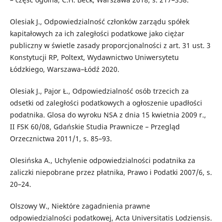
Olesiak J., Odpowiedzialność członków zarządu spółek
kapitałowych za ich zaległości podatkowe jako ciężar
publiczny w świetle zasady proporcjonalności z art. 31 ust. 3
Konstytucji RP, Poltext, Wydawnictwo Uniwersytetu
Łódzkiego, Warszawa–Łódź 2020.
Olesiak J., Pajor Ł., Odpowiedzialność osób trzecich za
odsetki od zaległości podatkowych a ogłoszenie upadłości
podatnika. Glosa do wyroku NSA z dnia 15 kwietnia 2009 r.,
II FSK 60/08, Gdańskie Studia Prawnicze – Przegląd
Orzecznictwa 2011/1, s. 85–93.
Olesińska A., Uchylenie odpowiedzialności podatnika za
zaliczki niepobrane przez płatnika, Prawo i Podatki 2007/6, s.
20–24.
Olszowy W., Niektóre zagadnienia prawne
odpowiedzialności podatkowej, Acta Universitatis Lodziensis.