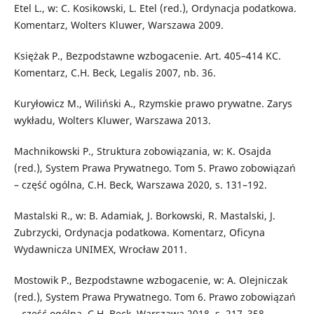
Etel L., w: C. Kosikowski, L. Etel (red.), Ordynacja podatkowa.
Komentarz, Wolters Kluwer, Warszawa 2009.
Księżak P., Bezpodstawne wzbogacenie. Art. 405–414 KC.
Komentarz, C.H. Beck, Legalis 2007, nb. 36.
Kuryłowicz M., Wiliński A., Rzymskie prawo prywatne. Zarys
wykładu, Wolters Kluwer, Warszawa 2013.
Machnikowski P., Struktura zobowiązania, w: K. Osajda
(red.), System Prawa Prywatnego. Tom 5. Prawo zobowiązań
– część ogólna, C.H. Beck, Warszawa 2020, s. 131–192.
Mastalski R., w: B. Adamiak, J. Borkowski, R. Mastalski, J.
Zubrzycki, Ordynacja podatkowa. Komentarz, Oficyna
Wydawnicza UNIMEX, Wrocław 2011.
Mostowik P., Bezpodstawne wzbogacenie, w: A. Olejniczak
(red.), System Prawa Prywatnego. Tom 6. Prawo zobowiązań
– część ogólna, C.H. Beck, Warszawa 2018, s. 217–358.