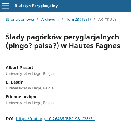
Biuletyn Peryglacjalny
Strona domowa
/
Archiwum
/
Tom 28 (1981)
/
ARTYKUŁY
Ślady pagórków peryglacjalnych
(pingo? palsa?) w Hautes Fagnes
Albert Pissart
Uniwersytet w Liège, Belgia
B. Bastin
Uniwersytet w Liège, Belgia
Etienne Juvigne
Uniwersytet w Liège, Belgia
DOI:
https://doi.org/10.26485/BP/1981/28/31