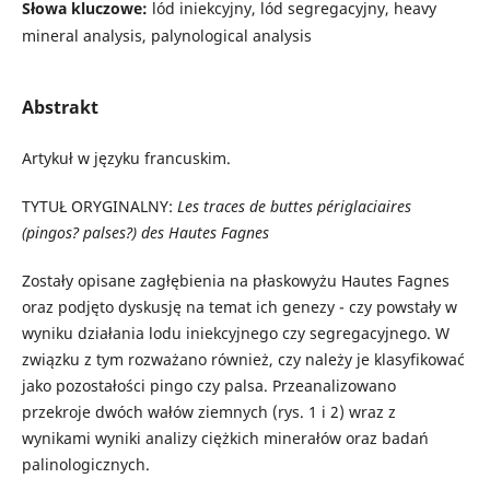
Słowa kluczowe:
lód iniekcyjny, lód segregacyjny, heavy
mineral analysis, palynological analysis
Abstrakt
Artykuł w języku francuskim.
TYTUŁ ORYGINALNY:
Les traces de buttes périglaciaires
(pingos? palses?) des Hautes Fagnes
Zostały opisane zagłębienia na płaskowyżu Hautes Fagnes
oraz podjęto dyskusję na temat ich genezy - czy powstały w
wyniku działania lodu iniekcyjnego czy segregacyjnego. W
związku z tym rozważano również, czy należy je klasyfikować
jako pozostałości pingo czy palsa. Przeanalizowano
przekroje dwóch wałów ziemnych (rys. 1 i 2) wraz z
wynikami wyniki analizy ciężkich minerałów oraz badań
palinologicznych.