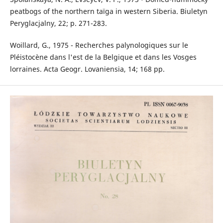
peatbogs of the northern taïga in western Siberia. Biuletyn
Peryglacjalny, 22; p. 271-283.
Woillard, G., 1975 - Recherches palynologiques sur le
Pléistocène dans l'est de la Belgique et dans les Vosges
lorraines. Acta Geogr. Lovaniensia, 14; 168 pp.