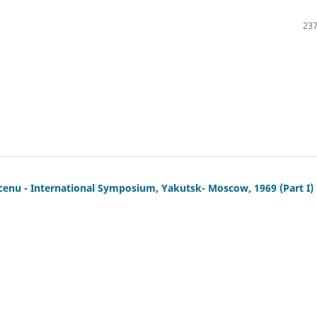
237
ocenu - International Symposium, Yakutsk- Moscow, 1969 (Part I)