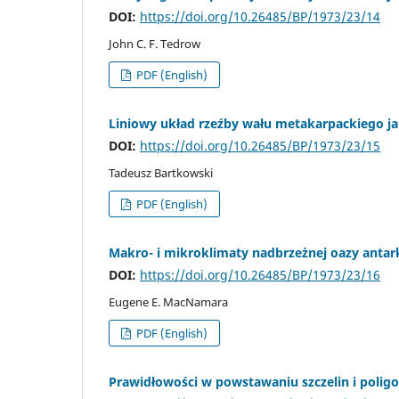
DOI:
https://doi.org/10.26485/BP/1973/23/14
John C. F. Tedrow
PDF (English)
Liniowy układ rzeźby wału metakarpackiego ja
DOI:
https://doi.org/10.26485/BP/1973/23/15
Tadeusz Bartkowski
PDF (English)
Makro- i mikroklimaty nadbrzeżnej oazy antar
DOI:
https://doi.org/10.26485/BP/1973/23/16
Eugene E. MacNamara
PDF (English)
Prawidłowości w powstawaniu szczelin i pol