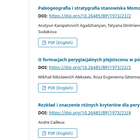
Paleogeografia i stratygrafia stanowiska Mom
DOI:
https://doi.org/10.26485/BP/1973/23/2
Arutyun Karapetovich Agadzhanyan, Tatyana Dmitrievn
Sudakova
PDF (English)
O formacjach peryglacjalnych plejstocenu w pó
DOI:
https://doi.org/10.26485/BP/1973/23/3
Mikhail Nikolaevich Alekseev, Roza Evgenevna Giterm
PDF (English)
Rozkład i znaczenie różnych kryteriów dla per
DOI:
https://doi.org/10.26485/BP/1973/23/4
Andre Cailleux
PDF (English)