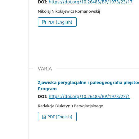
DOI:
https://doi.org/10.26485/BP/1973/23/17
Nikołaj Nikołajewicz Romanowskij
PDF (English)
VARIA
Zjawiska peryglacjalne i paleogeografia plejst
Program
DOI:
https://doi.org/10.26485/BP/1973/23/1
Redakcja Biuletynu Peryglacjalnego
PDF (English)