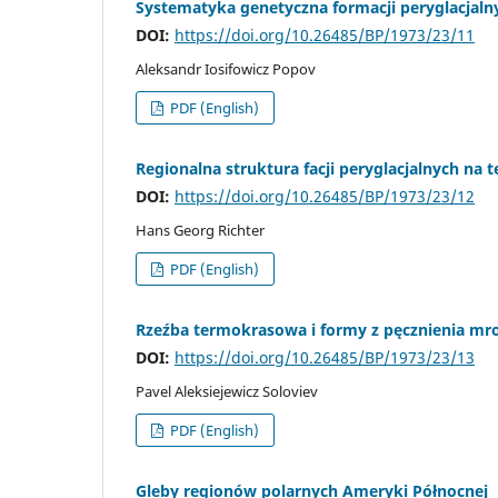
Systematyka genetyczna formacji peryglacjaln
DOI:
https://doi.org/10.26485/BP/1973/23/11
Aleksandr Iosifowicz Popov
PDF (English)
Regionalna struktura facji peryglacjalnych na
DOI:
https://doi.org/10.26485/BP/1973/23/12
Hans Georg Richter
PDF (English)
Rzeźba termokrasowa i formy z pęcznienia mro
DOI:
https://doi.org/10.26485/BP/1973/23/13
Pavel Aleksiejewicz Soloviev
PDF (English)
Gleby regionów polarnych Ameryki Północnej