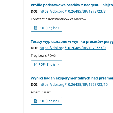
Profile podstawowe osadów z neogenu i plejs
DOI:
https://doi.org/10.26485/BP/1973/23/8
Konstantin Konstantinowicz Markow
PDF (English)
Terasy wypłaszczone w wyniku procesów perygl
DOI:
https://doi.org/10.26485/BP/1973/23/9
Troy Lewis Péwé
PDF (English)
Wyniki badań eksperymentalnych nad przema
DOI:
https://doi.org/10.26485/BP/1973/23/10
Albert Pissart
PDF (English)