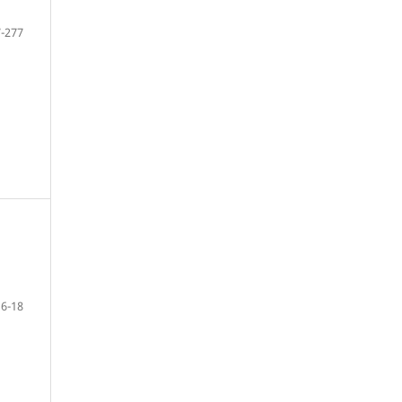
-277
6-18