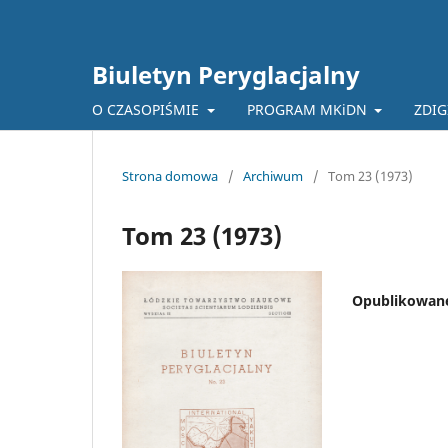
Biuletyn Peryglacjalny
O CZASOPIŚMIE
PROGRAM MKiDN
ZDIG
Strona domowa
/
Archiwum
/
Tom 23 (1973)
Tom 23 (1973)
Opublikowan