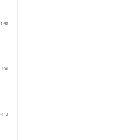
91-98
-100
-113