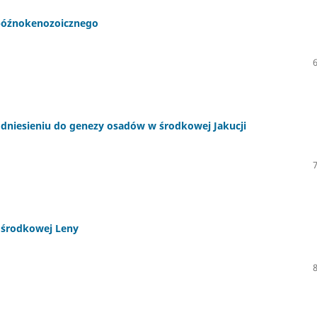
 późnokenozoicznego
dniesieniu do genezy osadów w środkowej Jakucji
 środkowej Leny