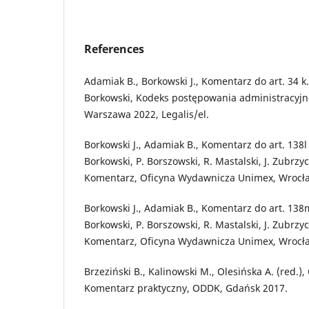
References
Adamiak B., Borkowski J., Komentarz do art. 34 k.p
Borkowski, Kodeks postępowania administracyj
Warszawa 2022, Legalis/el.
Borkowski J., Adamiak B., Komentarz do art. 138l 
Borkowski, P. Borszowski, R. Mastalski, J. Zubrz
Komentarz, Oficyna Wydawnicza Unimex, Wrocła
Borkowski J., Adamiak B., Komentarz do art. 138m 
Borkowski, P. Borszowski, R. Mastalski, J. Zubrz
Komentarz, Oficyna Wydawnicza Unimex, Wrocław
Brzeziński B., Kalinowski M., Olesińska A. (red.
Komentarz praktyczny, ODDK, Gdańsk 2017.