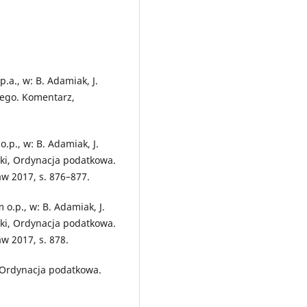
.a., w: B. Adamiak, J.
nego. Komentarz,
o.p., w: B. Adamiak, J.
ycki, Ordynacja podatkowa.
w 2017, s. 876–877.
o.p., w: B. Adamiak, J.
ycki, Ordynacja podatkowa.
 2017, s. 878.
), Ordynacja podatkowa.