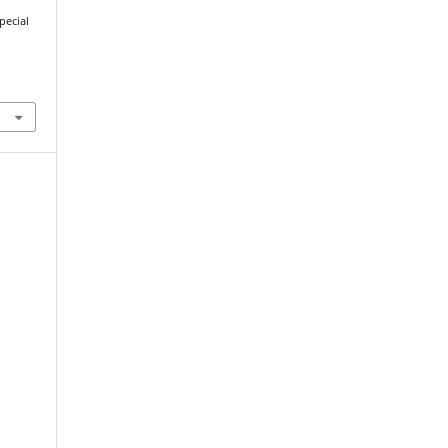
pecial
-