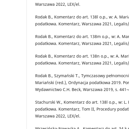
Warszawa 2022, LEX/el.
Rodak B., Komentarz do art. 138l o.p., w: A. Mari
podatkowa. Komentarz, Warszawa 2021, Legalis/
Rodak B., Komentarz do art. 138m o.p., w: A. Mar
podatkowa. Komentarz, Warszawa 2021, Legalis/
Rodak B., Komentarz do art. 138n o.p., w: A. Mar
podatkowa. Komentarz, Warszawa 2021, Legalis/
Rodak B., Szymański T., Tymczasowy pełnomocnik
Mariański (red.), Ordynacja podatkowa 2019. Po
Wydawnictwo C.H. Beck, Warszawa 2019, s. 441–
Stachurski W., Komentarz do art. 138l o.p., w: L. 
podatkowa. Komentarz, Tom II, Procedury podatk
Warszawa 2022, LEX/el.
Wrzesińska-Nowacka A., Komentarz do art. 34 k.p.