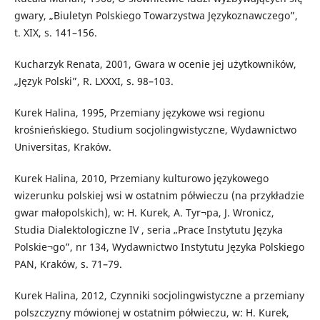
gwary, „Biuletyn Polskiego Towarzystwa Językoznawczego”,
t. XIX, s. 141–156.
Kucharzyk Renata, 2001, Gwara w ocenie jej użytkowników,
„Język Polski”, R. LXXXI, s. 98–103.
Kurek Halina, 1995, Przemiany językowe wsi regionu
krośnieńskiego. Studium socjolingwistyczne, Wydawnictwo
Universitas, Kraków.
Kurek Halina, 2010, Przemiany kulturowo językowego
wizerunku polskiej wsi w ostatnim półwieczu (na przykładzie
gwar małopolskich), w: H. Kurek, A. Tyr¬pa, J. Wronicz,
Studia Dialektologiczne IV , seria „Prace Instytutu Języka
Polskie¬go”, nr 134, Wydawnictwo Instytutu Języka Polskiego
PAN, Kraków, s. 71–79.
Kurek Halina, 2012, Czynniki socjolingwistyczne a przemiany
polszczyzny mówionej w ostatnim półwieczu, w: H. Kurek,