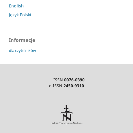
English
Język Polski
Informacje
dla czytelników
ISSN
0076-0390
e-ISSN
2450-9310