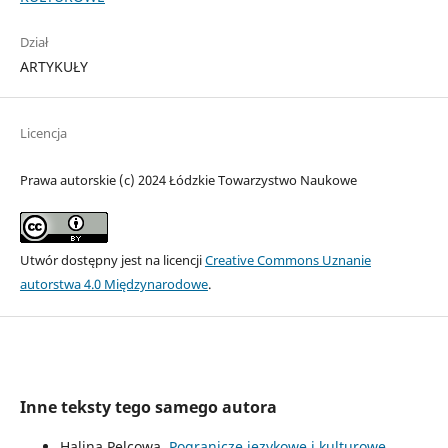
Dział
ARTYKUŁY
Licencja
Prawa autorskie (c) 2024 Łódzkie Towarzystwo Naukowe
Utwór dostępny jest na licencji
Creative Commons Uznanie
autorstwa 4.0 Międzynarodowe
.
Inne teksty tego samego autora
Halina Pelcowa,
Pogranicze językowe i kulturowe