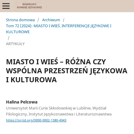
Strona domowa
/
Archiwum
/
Tom 72 (2024): MIASTO I WIEŚ. INTERFERENCJE JĘZYKOWE I
KULTUROWE
/
ARTYKUŁY
MIASTO I WIEŚ – RÓŻNA CZY
WSPÓLNA PRZESTRZEŃ JĘZYKOWA
I KULTUROWA
Halina Pelcowa
Uniwersytet Marii Curie Skłodowskiej w Lublinie, Wydział
Filologiczny, Instytut Językoznawstwa i Literaturoznawstwa
https://orcid.org/0000-0002-1380-4943