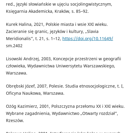
red., Języki słowiańskie w ujęciu socjolingwistycznym,
Księgarnia Akademicka, Kraków, s. 85–92.
Kurek Halina, 2021, Polskie miasta i wsie XXI wieku.
Zacieranie się granic, języków i kultury, „Slavia
Meridionalis”, t. 21, s. 1–12,
https://doi.org/10.11649/
sm.2402
Lisowski Andrzej, 2003, Koncepcje przestrzeni w geografii
człowieka, Wydawnictwa Uniwersytetu Warszawskiego,
Warszawa.
Obrębski Józef, 2007, Polesie. Studia etnosocjologiczne, t. I,
Oficyna Naukowa, Warszawa.
Ożóg Kazimierz, 2001, Polszczyzna przełomu XX i XXI wieku.
Wybrane zagadnienia, Wydawnictwo „Otwarty rozdział”,
Rzeszów.