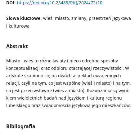
DOI:
https://doi.org/10.26485/RKJ/2024/72/10
Słowa kluczowe:
wieś, miasto, zmiany, przestrzeń językowa
i kulturowa
Abstrakt
Miasto i wieś to różne światy i nieco odrębne sposoby
konceptualizacji oraz odbioru otaczającej rzeczywistości. W
artykule skupiono się na dwóch aspektach wzajemnych
relacji, czyli na tym, co jest wspólne (wieś i miasto) i na tym,
co jest przeciwstawne (wieś a miasto). Rozważania są wyni­
kiem wieloletnich badań nad językiem i kulturą regionu
lubelskiego oraz świadomością językową jego mieszkańców.
Bibliografia