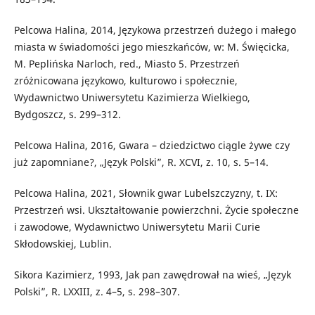
Pelcowa Halina, 2014, Językowa przestrzeń dużego i małego
miasta w świadomości jego mieszkańców, w: M. Święcicka,
M. Peplińska Narloch, red., Miasto 5. Przestrzeń
zróżnicowana językowo, kulturowo i społecznie,
Wydawnictwo Uniwersytetu Kazimierza Wielkiego,
Bydgoszcz, s. 299–312.
Pelcowa Halina, 2016, Gwara – dziedzictwo ciągle żywe czy
już zapomniane?, „Język Polski”, R. XCVI, z. 10, s. 5–14.
Pelcowa Halina, 2021, Słownik gwar Lubelszczyzny, t. IX:
Przestrzeń wsi. Ukształtowanie powierzchni. Życie społeczne
i zawodowe, Wydawnictwo Uniwersytetu Marii Curie
Skłodowskiej, Lublin.
Sikora Kazimierz, 1993, Jak pan zawędrował na wieś, „Język
Polski”, R. LXXIII, z. 4–5, s. 298–307.