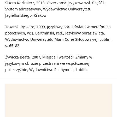
Sikora Kazimierz, 2010, Grzeczność językowa wsi. Część I .
System adresatywny, Wydawnictwo Uniwersytetu
Jagiellońskiego, Kraków.
Tokarski Ryszard, 1999, Językowy obraz świata w metaforach
potocznych, w: J. Bartmiński, red., Językowy obraz świata,
Wydawnictwo Uniwersytetu Marii Curie Skłodowskiej, Lublin,
s. 65–82.
Żywicka Beata, 2007, Miejsca i wartości. Zmiany w
językowym obrazie przestrzeni we współczesnej
polszczyźnie, Wydawnictwo Polihymnia, Lublin.