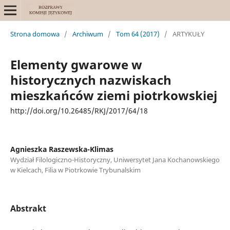
Strona domowa
/
Archiwum
/
Tom 64 (2017)
/
ARTYKUŁY
Elementy gwarowe w
historycznych nazwiskach
mieszkańców ziemi piotrkowskiej
http://doi.org/10.26485/RKJ/2017/64/18
Agnieszka Raszewska-Klimas
Wydział Filologiczno-Historyczny, Uniwersytet Jana Kochanowskiego
w Kielcach, Filia w Piotrkowie Trybunalskim
Abstrakt