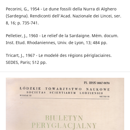
Pecorini, G., 1954 - Le dune fossili della Nurra di Alghero
(Sardegna). Rendiconti dell'Acad. Nazionale dei Lincei, ser.
8, 16; p. 735-741.
Pelletier, J., 1960 - Le relief de la Sardaigne. Mém. docum.
Inst. Etud. Rhodaniennes, Univ. de Lyon, 13; 484 pp.
Tricart, J., 1967 - Le modelé des régions périglaciaires.
SEDES, Paris; 512 pp.