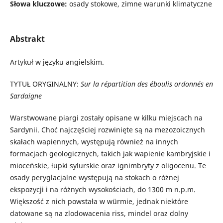
Słowa kluczowe:
osady stokowe, zimne warunki klimatyczne
Abstrakt
Artykuł w języku angielskim.
TYTUŁ ORYGINALNY:
Sur la répartition des éboulis ordonnés en
Sardaigne
Warstwowane piargi zostały opisane w kilku miejscach na
Sardynii. Choć najczęściej rozwinięte są na mezozoicznych
skałach wapiennych, występują również na innych
formacjach geologicznych, takich jak wapienie kambryjskie i
mioceńskie, łupki sylurskie oraz ignimbryty z oligocenu. Te
osady peryglacjalne występują na stokach o różnej
ekspozycji i na różnych wysokościach, do 1300 m n.p.m.
Większość z nich powstała w würmie, jednak niektóre
datowane są na zlodowacenia riss, mindel oraz dolny