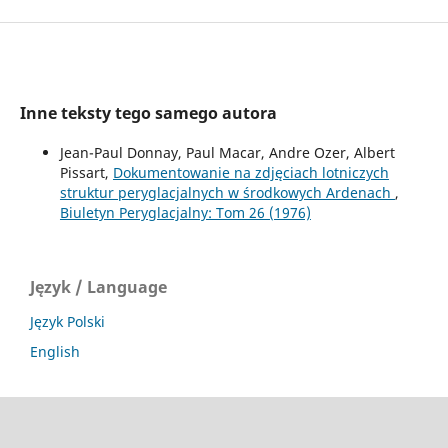
Inne teksty tego samego autora
Jean-Paul Donnay, Paul Macar, Andre Ozer, Albert
Pissart,
Dokumentowanie na zdjęciach lotniczych
struktur peryglacjalnych w środkowych Ardenach
,
Biuletyn Peryglacjalny: Tom 26 (1976)
Język / Language
Język Polski
English