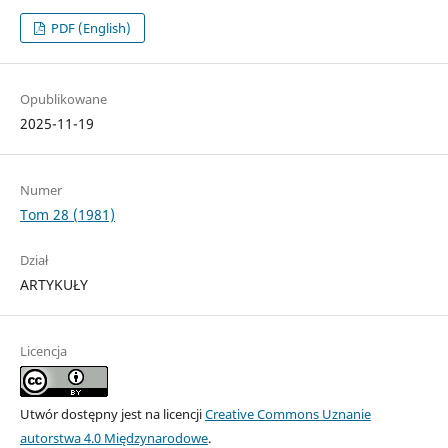
PDF (English)
Opublikowane
2025-11-19
Numer
Tom 28 (1981)
Dział
ARTYKUŁY
Licencja
Utwór dostępny jest na licencji
Creative Commons Uznanie
autorstwa 4.0 Międzynarodowe
.