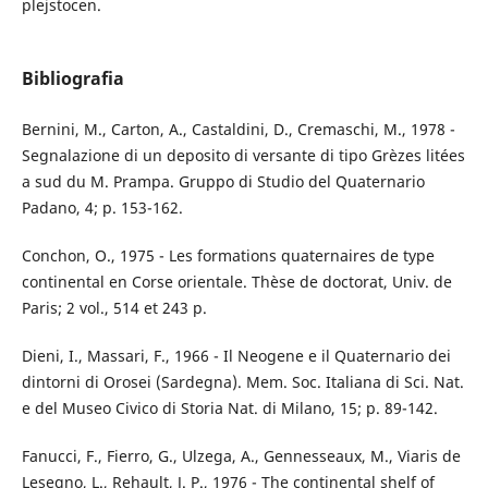
plejstocen.
Bibliografia
Bernini, M., Carton, A., Castaldini, D., Cremaschi, M., 1978 -
Segnalazione di un deposito di versante di tipo Grèzes litées
a sud du M. Prampa. Gruppo di Studio del Quaternario
Padano, 4; p. 153-162.
Conchon, O., 1975 - Les formations quaternaires de type
continental en Corse orientale. Thèse de doctorat, Univ. de
Paris; 2 vol., 514 et 243 p.
Dieni, I., Massari, F., 1966 - Il Neogene e il Quaternario dei
dintorni di Orosei (Sardegna). Mem. Soc. Italiana di Sci. Nat.
e del Museo Civico di Storia Nat. di Milano, 15; p. 89-142.
Fanucci, F., Fierro, G., Ulzega, A., Gennesseaux, M., Viaris de
Lesegno, L., Rehault, J. P., 1976 - The continental shelf of