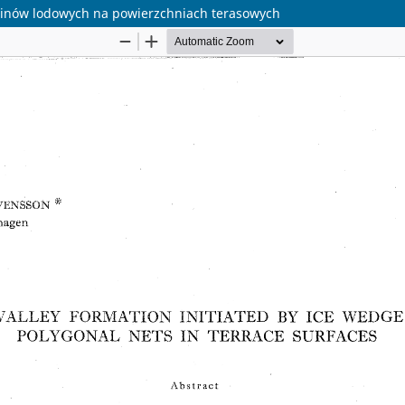
klinów lodowych na powierzchniach terasowych