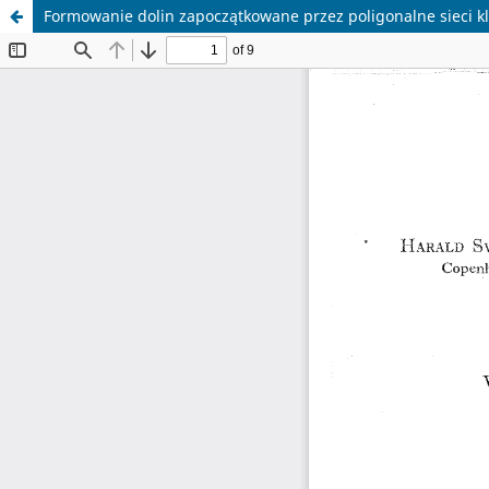
Formowanie dolin zapoczątkowane przez poligonalne sieci 