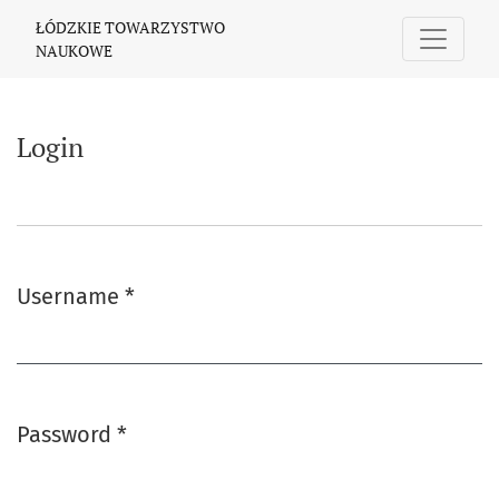
Login
ŁÓDZKIE TOWARZYSTWO
NAUKOWE
Login
Username
*
Required
Password
*
Required