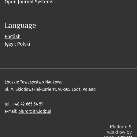
Open Journal Systems
Language
English
Język Polski
Łódzkie Towarzystwo Naukowe
ul. M. Skłodowskiej-Curie 11, 90-505 Łódź, Poland
tel. +48 42 665 54 59
e-mail:
biuro@ltn.lodz.pl