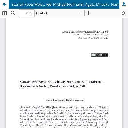
Störfall Peter Weiss, red. Michael Hofmann, Agata Mirecka, Harrassowitz Verlag, Wiesbaden 2023, ss. 128