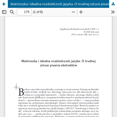
Matrioszka i idealna rozdzielczość języka. O trudnej sztuce pisania abstraktów