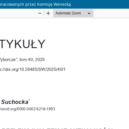
wypracowanych przez Komisję Wenecką