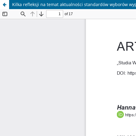
Kilka refleksji na temat aktualności standardów wyborów 