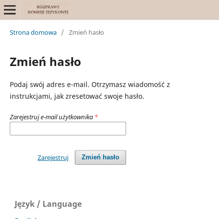
Strona domowa
/
Zmień hasło
Zmień hasło
Podaj swój adres e-mail. Otrzymasz wiadomość z
instrukcjami, jak zresetować swoje hasło.
Zarejestruj e-mail użytkownika
*
Zarejestruj
Zmień hasło
Język / Language