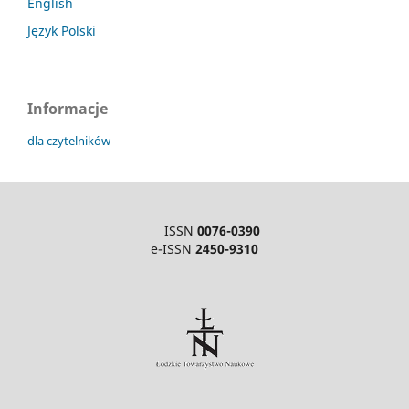
English
Język Polski
Informacje
dla czytelników
ISSN
0076-0390
e-ISSN
2450-9310