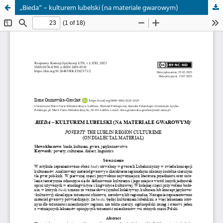
„Bieda” – kulturem lubelski (na materiale gwarowym)