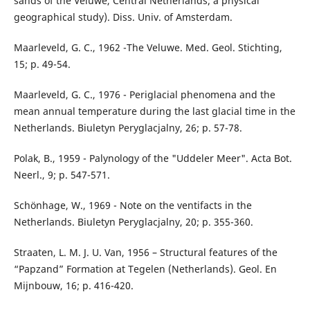
sands of the Veluwe, Central Netherlands; a physical
geographical study). Diss. Univ. of Amsterdam.
Maarleveld, G. C., 1962 -The Veluwe. Med. Geol. Stichting,
15; p. 49-54.
Maarleveld, G. C., 1976 - Periglacial phenomena and the
mean annual temperature during the last glacial time in the
Netherlands. Biuletyn Peryglacjalny, 26; p. 57-78.
Polak, B., 1959 - Palynology of the "Uddeler Meer". Acta Bot.
Neerl., 9; p. 547-571.
Schönhage, W., 1969 - Note on the ventifacts in the
Netherlands. Biuletyn Peryglacjalny, 20; p. 355-360.
Straaten, L. M. J. U. Van, 1956 – Structural features of the
“Papzand” Formation at Tegelen (Netherlands). Geol. En
Mijnbouw, 16; p. 416-420.