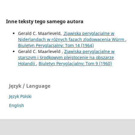
Inne teksty tego samego autora
Gerald C. Maarleveld,
Zjawiska peryglacjalne w
Niderlandach w różnych fazach zlodowacenia Würm
,
Biuletyn Peryglacjalny: Tom 14 (1964)
Gerald C. Maarleveld ,
Zjawiska peryglacjalne w
starszym i środkowym plejstocenie na obszarze
Holandii
,
Biuletyn Peryglacjalny: Tom 9 (1960)
Język / Language
Język Polski
English