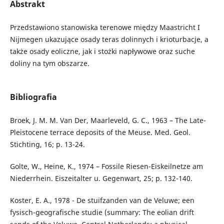
Abstrakt
Przedstawiono stanowiska terenowe między Maastricht I
Nijmegen ukazujące osady teras dolinnych i krioturbacje, a
także osady eoliczne, jak i stożki napływowe oraz suche
doliny na tym obszarze.
Bibliografia
Broek, J. M. M. Van Der, Maarleveld, G. C., 1963 – The Late-
Pleistocene terrace deposits of the Meuse. Med. Geol.
Stichting, 16; p. 13-24.
Golte, W., Heine, K., 1974 – Fossile Riesen-Eiskeilnetze am
Niederrhein. Eiszeitalter u. Gegenwart, 25; p. 132-140.
Koster, E. A., 1978 - De stuifzanden van de Veluwe; een
fysisch-geografische studie (summary: The eolian drift