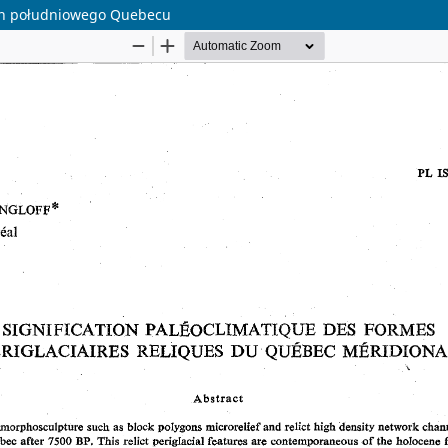
ych południowego Quebecu