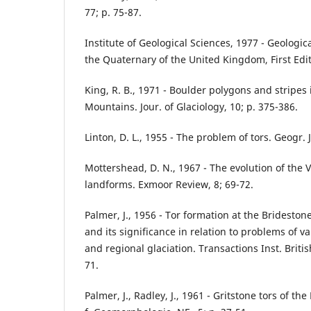
77; p. 75-87.
Institute of Geological Sciences, 1977 - Geologi
the Quaternary of the United Kingdom, First Edit
King, R. B., 1971 - Boulder polygons and stripes
Mountains. Jour. of Glaciology, 10; p. 375-386.
Linton, D. L., 1955 - The problem of tors. Geogr. 
Mottershead, D. N., 1967 - The evolution of the V
landforms. Exmoor Review, 8; 69-72.
Palmer, J., 1956 - Tor formation at the Brideston
and its significance in relation to problems of 
and regional glaciation. Transactions Inst. Briti
71.
Palmer, J., Radley, J., 1961 - Gritstone tors of th