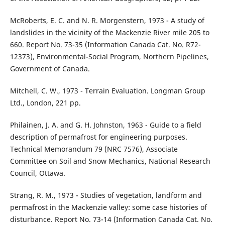
McRoberts, E. C. and N. R. Morgenstern, 1973 - A study of
landslides in the vicinity of the Mackenzie River mile 205 to
660. Report No. 73-35 (Information Canada Cat. No. R72-
12373), Environmental-Social Program, Northern Pipelines,
Government of Canada.
Mitchell, C. W., 1973 - Terrain Evaluation. Longman Group
Ltd., London, 221 pp.
Philainen, J. A. and G. H. Johnston, 1963 - Guide to a field
description of permafrost for engineering purposes.
Technical Memorandum 79 (NRC 7576), Associate
Committee on Soil and Snow Mechanics, National Research
Council, Ottawa.
Strang, R. M., 1973 - Studies of vegetation, landform and
permafrost in the Mackenzie valley: some case histories of
disturbance. Report No. 73-14 (Information Canada Cat. No.