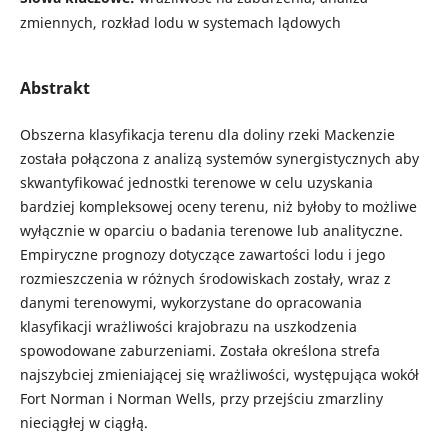
zmiennych, rozkład lodu w systemach lądowych
Abstrakt
Obszerna klasyfikacja terenu dla doliny rzeki Mackenzie
została połączona z analizą systemów synergistycznych aby
skwantyfikować jednostki terenowe w celu uzyskania
bardziej kompleksowej oceny terenu, niż byłoby to możliwe
wyłącznie w oparciu o badania terenowe lub analityczne.
Empiryczne prognozy dotyczące zawartości lodu i jego
rozmieszczenia w różnych środowiskach zostały, wraz z
danymi terenowymi, wykorzystane do opracowania
klasyfikacji wrażliwości krajobrazu na uszkodzenia
spowodowane zaburzeniami. Została określona strefa
najszybciej zmieniającej się wrażliwości, występująca wokół
Fort Norman i Norman Wells, przy przejściu zmarzliny
nieciągłej w ciągłą.