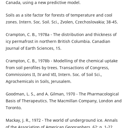
Canada, using a new predictive model.
Soils as a site factor for forests of temperature and cool
zones. Intern. Soc. Soil. Sci., Zvolen, Czechoslovakia; 38-45.
Crampton, C. B., 1978a - The distribution and thickness of
icy permafrost in northern British Columbia. Canadian
Journal of Earth Sciences, 15.
Crampton, C. B., 1978b - Modelling of the chemical uptake
from soil perofiles by trees. Transactions of Congress,
Commissions II, IV and VII, Intern. Soc. of Soil Sci.,
Agrochemicals in Soils, Jerusalem.
Goodman, L. S., and A. Gilman, 1970 - The Pharmacological
Basis of Therapeutics. The Macmillan Company, London and
Toronto.
Mackay, J. R., 1972 - The world of underground ice. Annals
of the Association of American Geographers, 62; p. 1-22.