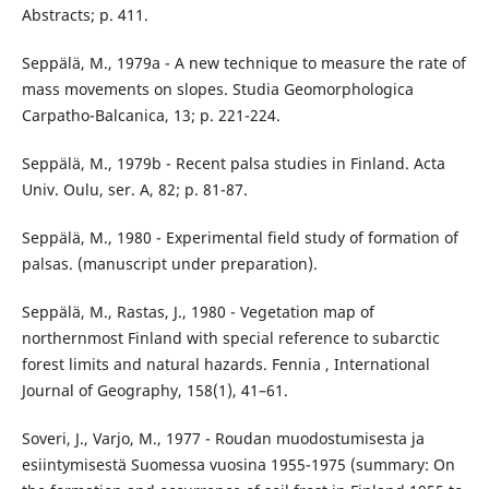
Abstracts; p. 411.
Seppälä, M., 1979a - A new technique to measure the rate of
mass movements on slopes. Studia Geomorphologica
Carpatho-Balcanica, 13; p. 221-224.
Seppälä, M., 1979b - Recent palsa studies in Finland. Acta
Univ. Oulu, ser. A, 82; p. 81-87.
Seppälä, M., 1980 - Experimental field study of formation of
palsas. (manuscript under preparation).
Seppälä, M., Rastas, J., 1980 - Vegetation map of
northernmost Finland with special reference to subarctic
forest limits and natural hazards. Fennia , International
Journal of Geography, 158(1), 41–61.
Soveri, J., Varjo, M., 1977 - Roudan muodostumisesta ja
esiintymisestä Suomessa vuosina 1955-1975 (summary: On