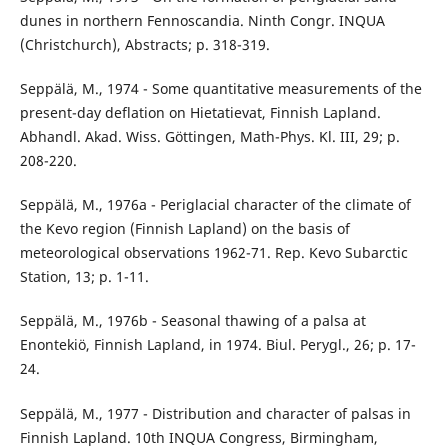
dunes in northern Fennoscandia. Ninth Congr. INQUA
(Christchurch), Abstracts; p. 318-319.
Seppälä, M., 1974 - Some quantitative measurements of the
present-day deflation on Hietatievat, Finnish Lapland.
Abhandl. Akad. Wiss. Göttingen, Math-Phys. Kl. III, 29; p.
208-220.
Seppälä, M., 1976a - Periglacial character of the climate of
the Kevo region (Finnish Lapland) on the basis of
meteorological observations 1962-71. Rep. Kevo Subarctic
Station, 13; p. 1-11.
Seppälä, M., 1976b - Seasonal thawing of a palsa at
Enontekiö, Finnish Lapland, in 1974. Biul. Perygl., 26; p. 17-
24.
Seppälä, M., 1977 - Distribution and character of palsas in
Finnish Lapland. 10th INQUA Congress, Birmingham,