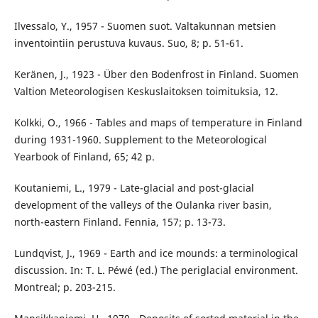
Ilvessalo, Y., 1957 - Suomen suot. Valtakunnan metsien
inventointiin perustuva kuvaus. Suo, 8; p. 51-61.
Keränen, J., 1923 - Über den Bodenfrost in Finland. Suomen
Valtion Meteorologisen Keskuslaitoksen toimituksia, 12.
Kolkki, O., 1966 - Tables and maps of temperature in Finland
during 1931-1960. Supplement to the Meteorological
Yearbook of Finland, 65; 42 p.
Koutaniemi, L., 1979 - Late-glacial and post-glacial
development of the valleys of the Oulanka river basin,
north-eastern Finland. Fennia, 157; p. 13-73.
Lundqvist, J., 1969 - Earth and ice mounds: a terminological
discussion. In: T. L. Péwé (ed.) The periglacial environment.
Montreal; p. 203-215.