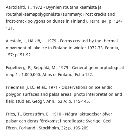
Aartolahti, T., 1972 - Dyynien routahalkeamista ja
routahalkeamapolygoneista (summary: Frost cracks and
frost-crack polygons on dunes in Finland). Terra, 84; p. 124-
131.
Alestalo, J., Häikiö, J., 1979 - Forms created by the thermal
movement of lake ice in Finland in winter 1972-73. Fennia,
157; p. 51-92.
Fogelberg, P., Seppälä, M., 1979 - General geomorphological
map 1 : 1,000,000. Atlas of Finland, Folio 122.
Friedman, J. D., et al., 1971 - Observations on Icelandic
polygon surfaces and palsa areas, photo interpretation and
field studies. Geogr. Ann., 53 A; p. 115-145.
Fries, T., Bergström, E., 1910 - Några iakttagelser öfver
palsar och deras förekomst i nordligaste Sverige. Geol.
Fören. Förhandl. Stockholm, 32; p. 195-205.