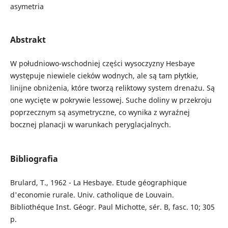
asymetria
Abstrakt
W południowo-wschodniej części wysoczyzny Hesbaye
występuje niewiele cieków wodnych, ale są tam płytkie,
linijne obniżenia, które tworzą reliktowy system drenażu. Są
one wycięte w pokrywie lessowej. Suche doliny w przekroju
poprzecznym są asymetryczne, co wynika z wyraźnej
bocznej planacji w warunkach peryglacjalnych.
Bibliografia
Brulard, T., 1962 - La Hesbaye. Etude géographique
d'economie rurale. Univ. catholique de Louvain.
Bibliothéque Inst. Géogr. Paul Michotte, sér. B, fasc. 10; 305
p.