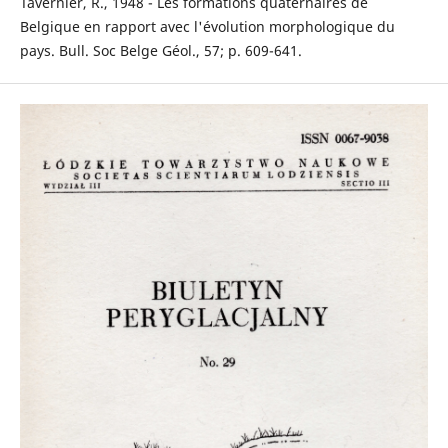
Tavernier, R., 1948 - Les formations quaternaires de
Belgique en rapport avec l'évolution morphologique du
pays. Bull. Soc Belge Géol., 57; p. 609-641.